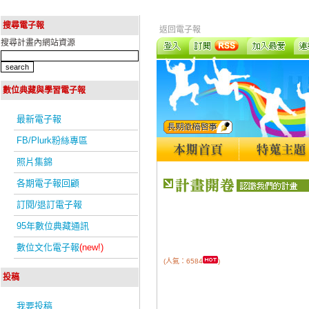
搜尋電子報
返回電子報
搜尋計畫內網站資源
數位典藏與學習電子報
最新電子報
FB/Plurk粉絲專區
照片集錦
各期電子報回顧
訂閱/退訂電子報
95年數位典藏通訊
數位文化電子報
(new!)
(人氣：6584
)
投稿
我要投稿