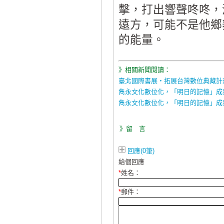
擊，打出響聲咚咚，
遠方，可能不是他鄉
的能量。
》相關新聞閱讀：
臺北國際書展‧拓展台灣數位典藏計
雋永文化數位化，「明日的記憶」成
雋永文化數位化，「明日的記憶」成
》留 言
回應(0筆)
給個回應
*
姓名：
*
郵件：