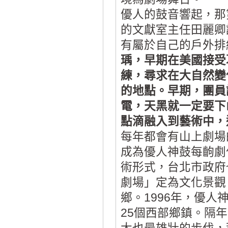
優人的鼓音響起，那
的文獻室主任田麗卿
有屬於自己的戶外排
瑀，早期在美國接受葛羅托
練，尋求在大自然變
的地點。早期，團員
電，天黑就一定要下
點滴融入到藝術中，
每年都會有山上劇場
成為優人神鼓每齣劇
術形式，台北市政府
劇場」定為文化景觀
鄉。1996年，優
25個西部鄉鎮。隔年