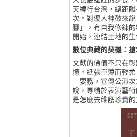
大也最雄壯的步伐，
天繞行台灣，總距離長
次。對優人神鼓來說
腳」，有自我修鍊的
開始，連結土地的生
數位典藏的契機：搶
文獻的價值不只在彰
憶，紙張單薄而輕柔
一要務，宣傳公演次
說，專精於表演藝術
是怎麼去維護珍貴的