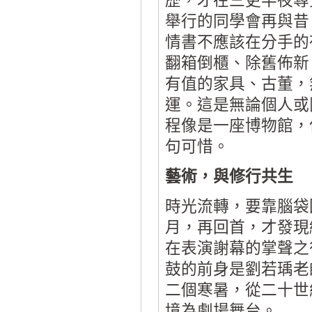
歷，才在三更半夜尋
舉行的同學會再與昔
情書不應該在分手的
翻箱倒櫃、除舊佈新
有值的家具、古董，
運。這是無論個人或
程像是一座博物館，
句可惜。
藝術，與修行共生
時光流轉，要靠腦袋
月，再回首，才發現
在表演謝幕的掌聲之
鼓的前身是劉若瑀老
二個寒暑，從二十世
境為劇場舞台。