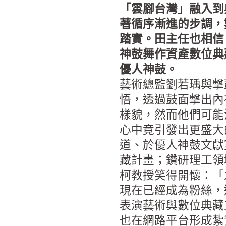
「雲腳台灣」融入到
著循序漸進的步調，
踏實。田主任也相信
神鼓舞作資產數位典
優人神鼓。
藝術總監劉若瑀與擊
悟，透過鼓面擊出內
樣貌，然而他們可能
心中竟引發出更盛大
道、於優人神鼓文獻
藏計畫；鑽研理工領
柯教授笑得開懷：「
現在已經成為粉絲，
表演藝術與數位典藏
也在網路平台形成紮