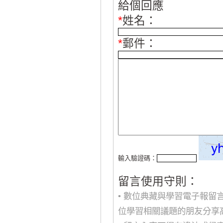
給個回應
*
姓名：
*
郵件：
輸入驗證碼：
留言使用守則：
• 數位典藏與學習電子報
位學習相關議題的朋友分享