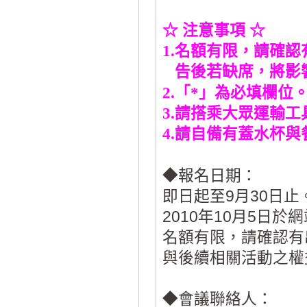
☆
注意事項
☆
1.
名額有限，請確認
告後若缺席，將影
2.
「
*
」為必填欄位
3.
請搭乘大眾運輸工
4.
請自備有蓋水杯與
◆報名日期：
即日起至9月30日止
2010年10月5日
名額有限，請確認有
與後續相關活動之權
◆會議聯絡人：