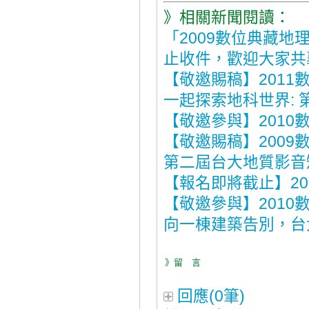
》相關新聞閱讀：
「2009數位典藏地
止收件，歡迎大家共
【敬邀賜稿】2011數
一起探索地科世界:
【敬邀參與】2010
【敬邀賜稿】200
第二屆台大地質影音
【報名即將截止】2
【敬邀參與】2010
向一棟建築告別，台
》留 言
回應(0筆)