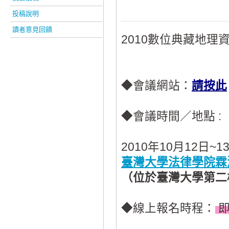
投稿說明
讀者意見回饋
2010數位典藏地理
◆
會議網站：
請按此
◆會議時間／地點
:
2010年10月12日~1
臺灣大學法律學院霖
（位於臺灣大學第二
◆線上報名時程：
即