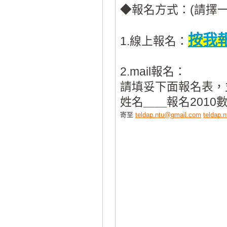
◆報名方式：(請擇一
按我
1.線上報名：
2.mail報名：
請填妥下面報名表，
姓名＿＿報名201
寄至
teldap.ntu@gmail.com
teldap.