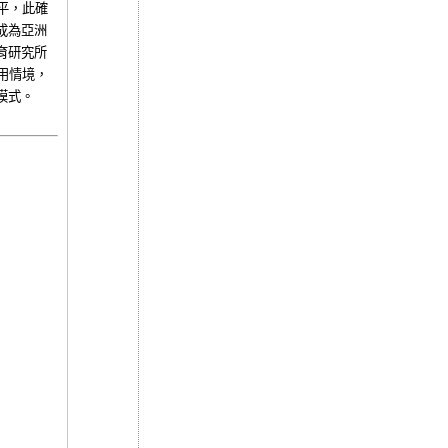
平，此確
成為亞洲
育研究所
用情境，
模式。