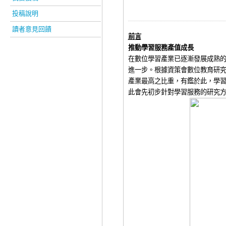
投稿說明
讀者意見回饋
前
言
推動學習服務產值
成長
在數位學習產業已逐漸發展成熟
進一步。根據資策會數
位教育研
產業最高之比重，
有鑑於此，學
此會先初步針對學習服務的研究