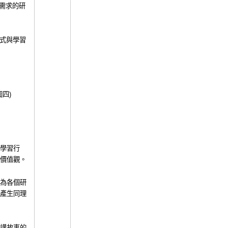
需求的研
式與學習
圖四
)
學習行
價值觀。
為各個研
產生同理
講故事的