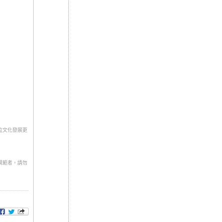
位文化發展更
規範者，請勿