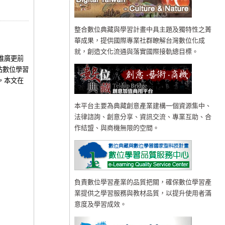
整合數位典藏與學習計畫中具主題及獨特性之菁
華成果，提供國際專業社群瞭解台灣數位化成
就，創造文化流通與落實國際接軌總目標。
推廣更前
佔數位學習
，本文在
本平台主要為典藏創意產業建構一個資源集中、
法律諮詢、創意分享、資訊交流、專業互助、合
作結盟、與商機無限的空間。
負責數位學習產業的品質把關，確保數位學習產
業提供之學習服務與教材品質，以提升使用者滿
意度及學習成效。