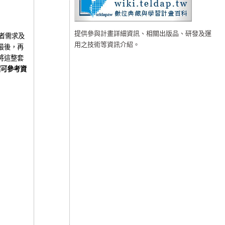
提供參與計畫詳細資訊、相關出版品、研發及運
者需求及
用之技術等資訊介紹。
最後，再
將這整套
紹可參考資