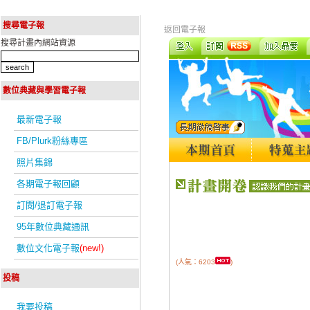
搜尋電子報
返回電子報
搜尋計畫內網站資源
數位典藏與學習電子報
最新電子報
FB/Plurk粉絲專區
照片集錦
各期電子報回顧
訂閱/退訂電子報
95年數位典藏通訊
數位文化電子報
(new!)
(人氣：6203
)
投稿
我要投稿