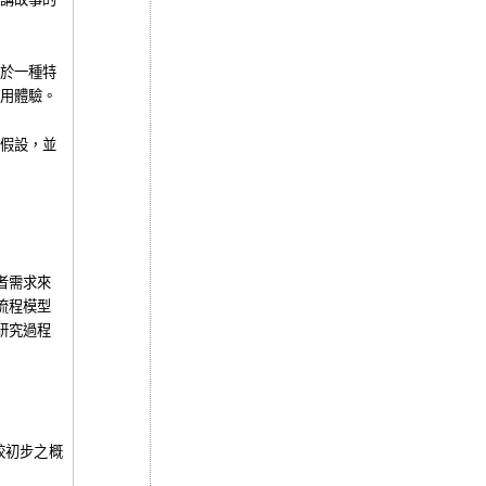
於一種特
用體驗。
假設，並
者需求來
流程模型
研究過程
較初步之概