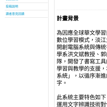
投稿說明
讀者意見回饋
計畫背
景
為因應全球華文學習
數位學習模式，淡江
開創電腦系統與傳統
學系洪文斌教授、
郭
隊，開發了書寫工具
學習與教學的支援，
系統」，以循序漸進
字。
此系統主要特色如下
運用文字辨識技術對