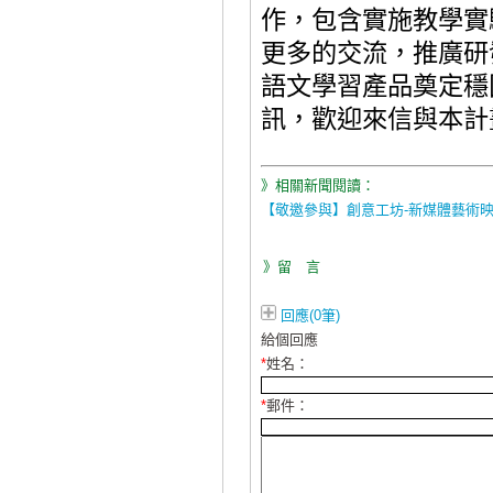
作，包含實施教學實
更多的交流，推廣研
語文學習產品奠定穩
訊，歡迎來信與本計
》相關新聞閱讀：
【敬邀參與】創意工坊-新媒體藝術
》留 言
回應(0筆)
給個回應
*
姓名：
*
郵件：