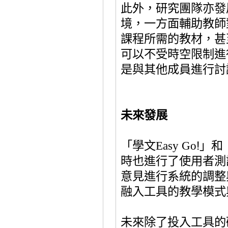
此外，研究團隊亦發
境，一方面輔助教師
課程所需的教材
，甚
可以不受時空限制進
是與其他成員進行討
未來發展
「學文
Easy Go
!
」和
時也進行了使用者測
意見進行系統的調整
融入工具的教學模式
未來除了投入工具的