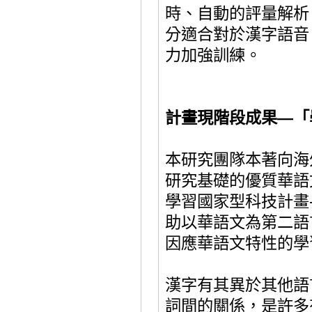
時、自動的評量解析
分適合對於漢字語音
力加強訓練。
計畫現階段成果
—
「
本研究團隊本著向海
研究基礎的優質華語
學習國家型科技計
畫
助以華語文為第二語
因應華語文特性的學
漢字有其異於其他語
詞間的關係，是許多