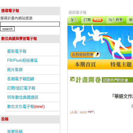
搜尋電子報
返回電子報
搜尋計畫內網站資源
數位典藏與學習電子報
最新電子報
FB/Plurk粉絲專區
照片集錦
各期電子報回顧
訂閱/退訂電子報
「華語文作
95年數位典藏通訊
數位文化電子報
(new!)
(人氣：9207
)
投稿
我要投稿