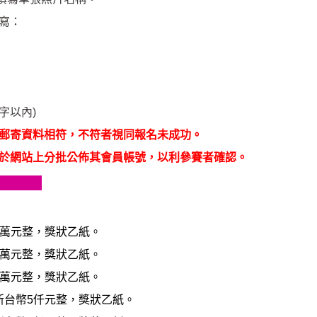
寫：
字以內
)
郵寄資料相符，不符者視同報名未成功。
於網站上分批公佈其會員帳號，以利參賽者確認。
萬元整，獎狀乙紙。
萬元整，獎狀乙紙。
萬元整，獎狀乙紙。
新台幣
5
仟元整，獎狀乙紙。