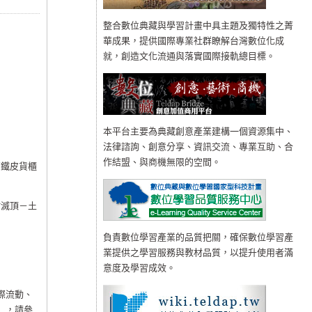
整合數位典藏與學習計畫中具主題及獨特性之菁
華成果，提供國際專業社群瞭解台灣數位化成
就，創造文化流通與落實國際接軌總目標。
本平台主要為典藏創意產業建構一個資源集中、
法律諮詢、創意分享、資訊交流、專業互助、合
作結盟、與商機無限的空間。
那鐵皮貨櫃
村滅頂－土
負責數位學習產業的品質把關，確保數位學習產
業提供之學習服務與教材品質，以提升使用者滿
意度及學習成效。
際流動、
…，請參