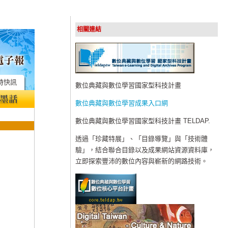
相關連結
時快訊
數位典藏與數位學習國家型科技計畫
數位典藏與數位學習成果入口網
數位典藏與數位學習國家型科技計畫 TELDAP.
透過「珍藏特展」、「目錄導覽」與「技術體
驗」，結合聯合目錄以及成果網站資源資料庫，
立即探索豐沛的數位內容與嶄新的網路技術。