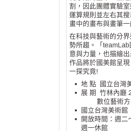
割，因此團體實驗室運
運算規則並左右其搜
畫中的畫布與畫筆一
在科技與藝術的分界
勢所趨。「teamL
意與力量，也描繪出
作品將於國美館呈現
一探究竟!
地 點 國立台
展 期 竹林內廳 2
數位藝術方舟 2
國立台灣美術館
開放時間：週二～五 
週一休館