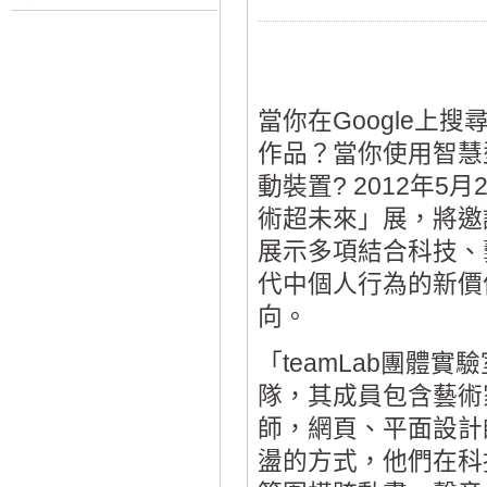
當你在Google上
作品？當你使用智慧
動裝置? 2012年
術超未來」展，將邀請
展示多項結合科技、
代中個人行為的新價
向。
「teamLab團體
隊，其成員包含藝術
師，網頁、平面設計
盪的方式，他們在科