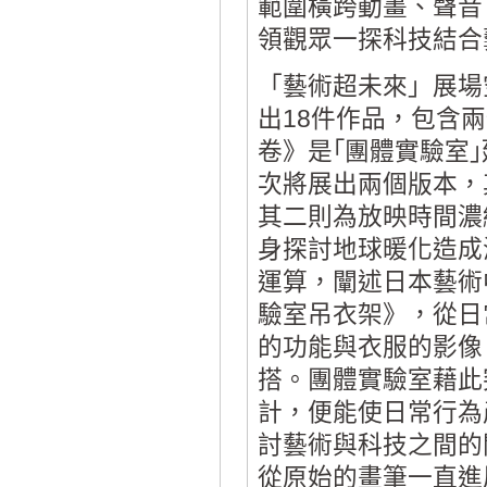
範圍橫跨動畫、聲音
領觀眾一探科技結合
「藝術超未來」展場
出18件作品，包含
卷》是｢團體實驗室
次將展出兩個版本，
其二則為放映時間濃縮
身探討地球暖化造成
運算，闡述日本藝術
驗室吊衣架》，從日
的功能與衣服的影像
搭。團體實驗室藉此
計，便能使日常行為產
討藝術與科技之間的
從原始的畫筆一直進