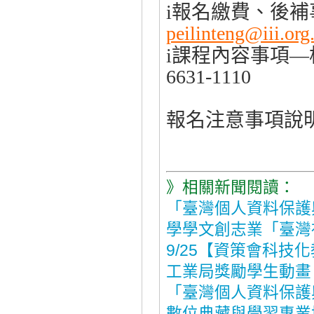
報名繳費、後補
i
peilinteng@iii.org
課程內容事項
i
—
6631-1110
報名注意事項說
》相關新聞閱讀：
「臺灣個人資料保護
學學文創志業「臺灣
9/25【資策會科技
工業局獎勵學生動畫
「臺灣個人資料保護
數位典藏與學習專業