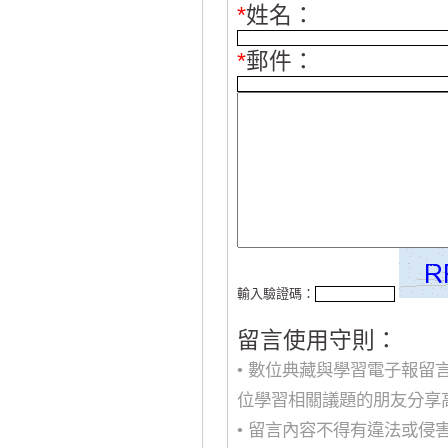
*
姓名：
*
郵件：
輸入驗證碼：
留言使用守則：
• 數位典藏與學習電子報
位學習相關議題的朋友分享
• 留言內容不得有違法或