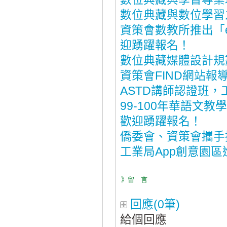
數位典藏與數位學習
資策會數教所推出「e
迎踴躍報名！
數位典藏媒體設計規
資策會FIND網站報
ASTD講師認證班，
99-100年華語文
歡迎踴躍報名！
僑委會、資策會攜手
工業局App創意園
》留 言
回應(0筆)
給個回應