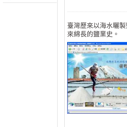
臺灣歷來以海水曬製
來綿長的鹽業史。