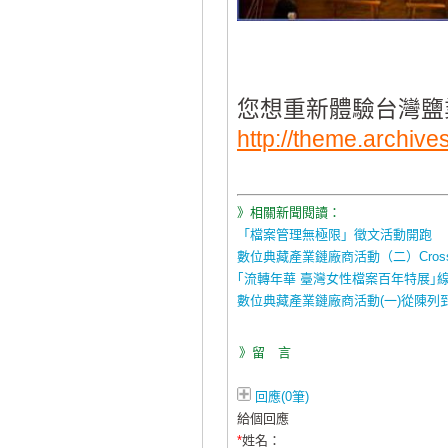
您想重新體驗台灣鹽
http://theme.archives
》相關新聞閱讀：
「檔案管理無極限」徵文活動開跑
數位典藏產業鏈廠商活動（二）Cros
｢流轉年華 臺灣女性檔案百年特展｣
數位典藏產業鏈廠商活動(一)從陳列
》留 言
回應(0筆)
給個回應
*
姓名：