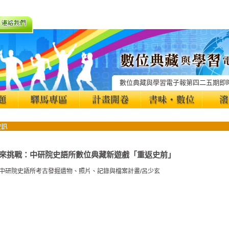
數位典藏與學習電子報第四二五期即
來挑戰：中研院史語所數位典藏新遊戲「重返史前」
中研院史語所考古發掘遺物、照片、記錄與檔案計畫/呂少玄