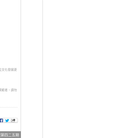
位文化發展更
規範者，請勿
報第四二五期