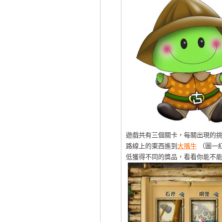
遊戲共有三個關卡，每關出現的
路線上的東西進到
大嘴牛
（圖一
低獲得不同的獎品，看看你能不能拿