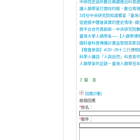
中研院史語所數位典藏推出科普
讓人類學家打開你的眼，數位再
3月份中央研究院知識饗宴「臺灣
從遊戲中體會真實的歷史情境─國
跨平台合作再創新－中央研究院
臺灣大學人類學系──【人類學博
國科會科普傳播計畫益智問答節目
【敬邀參與】4/20~28十三行博
科學人雜誌「人與自然」科普寫
人類學家的足跡－臺灣人類學百
》留 言
回應(0筆)
給個回應
*
姓名：
*
郵件：