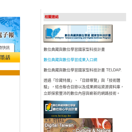
相關連結
時快訊
數位典藏與數位學習國家型科技計畫
數位典藏與數位學習成果入口網
數位典藏與數位學習國家型科技計畫 TELDAP.
透過「珍藏特展」、「目錄導覽」與「技術體
驗」，結合聯合目錄以及成果網站資源資料庫，
立即探索豐沛的數位內容與嶄新的網路技術。