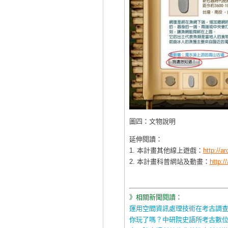
圖四：文物說明
延伸閱讀：
1. 本計畫其他線上遊戲：
http://a
2. 本計畫科普網站及動畫：
http:/
》相關新聞閱讀：
運用空間資訊處理技術在考古調
你玩了嗎？中研院史語所考古數