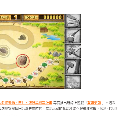
古發掘遺物、照片、記錄與檔案計畫
再度推出新線上遊戲「
重返史前
」。這次
知怎地突然掉回台灣史前時代，需要玩家的幫助才能克服種種挑戰，順利回到現