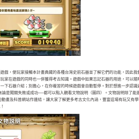
過遊戲，使玩家接觸本計畫典藏的各種台灣史前石器並了解它們的功能，因此我
讓玩家在遊戲的同時也一併獲得考古知識。遊戲中如果忘記石器的用途，可以隨
習一下石器介紹；別擔心，在你複習的時候遊戲會自動暫停。對於想進一步認識
無論是闖關失敗或成功──都可以點入觀看文物說明（圖四）。文物說明除了能
的動畫及科普網站作連結，讓大家了解更多考古文化內涵，豐富這場有玩又有學
吧！