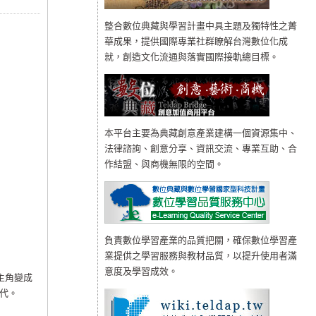
整合數位典藏與學習計畫中具主題及獨特性之菁
華成果，提供國際專業社群瞭解台灣數位化成
就，創造文化流通與落實國際接軌總目標。
本平台主要為典藏創意產業建構一個資源集中、
法律諮詢、創意分享、資訊交流、專業互助、合
作結盟、與商機無限的空間。
負責數位學習產業的品質把關，確保數位學習產
業提供之學習服務與教材品質，以提升使用者滿
意度及學習成效。
主角變成
代。