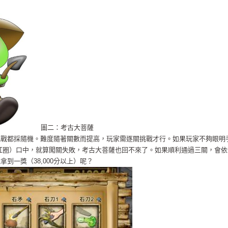
圖二：考古大菩薩
挑戰都採隨機。難度隨著關數而提高，玩家需逐關挑戰才行。如果玩家不夠眼明
紅圈）口中，就算闖關失敗，考古大菩薩也回不來了。如果順利通過三關，會依
到一獎（38,000分以上）呢？