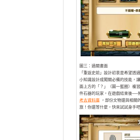
圖三：過關畫面
「重返史前」設計初衷是希望透
小知識設計成闖關必備的技能，
面上方的「？」（圖一藍圈）複
件石器的玩家，在遊戲結束後──
考古資料庫
，部份文物還與相關
旅！你還等什麼，快來試試身手