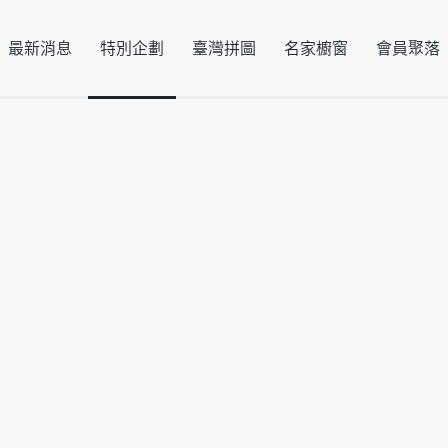
最新消息
特別企劃
臺灣拼圖
名家櫥窗
會員聚落