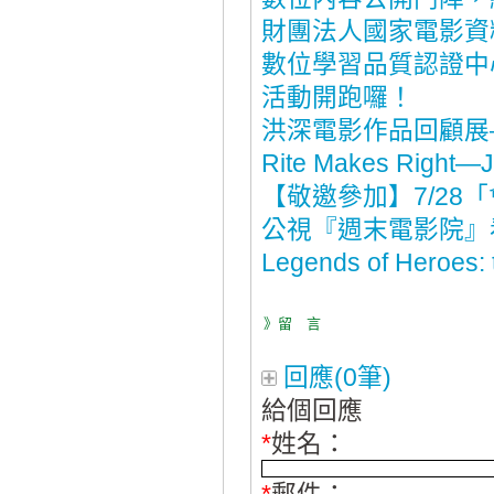
財團法人國家電影資
數位學習品質認證中
活動開跑囉！
洪深電影作品回顧展
Rite Makes Right—Ju
【敬邀參加】7/2
公視『週末電影院』
Legends of Heroes: 
》留 言
回應(0筆)
給個回應
*
姓名：