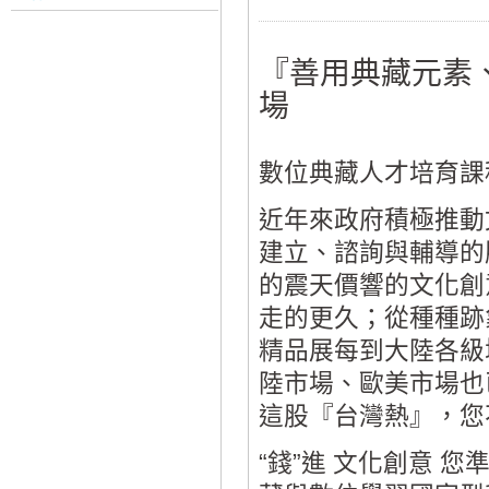
『善用典藏元素、
場
數位典藏人才培育課
近年來政府積極推動
建立、諮詢與輔導的
的震天價響的文化創
走的更久；從種種跡
精品展每到大陸各級
陸市場、歐美市場也
這股『台灣熱』，您
“錢”進 文化創意 