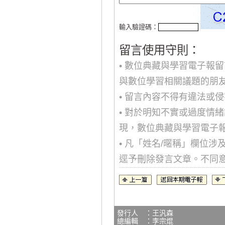
輸入驗證碼：
留言使用守則：
• 數位典藏與學習電子報
與數位學習相關議題的朋
• 留言內容不得有違法或
• 對於明知不實或過度情
現，數位典藏與學習電子
• 凡「姓名/暱稱」欄位
逕予刪除發言文章。不同
發行人 ：王汎森
總編輯 ：李宗焜