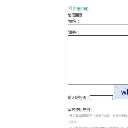
回應(0筆)
給個回應
*
姓名：
*
郵件：
輸入驗證碼：
留言使用守則：
• 數位典藏與學習電子報留言功能，為針對單
上層樓。