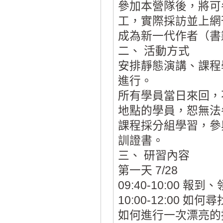
參加本營隊後，將可
工，實際採訪並上網
成為新一代作者（書
二、 活動方式
安排靜態演講、課程
進行。
所有學員當日來回，不
地點的學員，恕無法
課程採分組學習，參
訓證書。
三、 研習內容
第一天 7/28
09:40-10:00
10:00-12:00
如何進行一次漂亮的