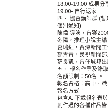
18:00-19:00 成
19:00- 自行返家
四、 協會講師群 
個別通知)
陳偉 導演，曾獲20
冬陽，推理小說主編
夏瑞紅，資深新聞工
鄭青青，民視新聞部
薛良凱，曾任城邦出版
五、 報名作業及錄
名額限制：50名 。
報名資格：高中、職
報名方式：
包含A. 下載報名表與
創作過的各種作品皆可