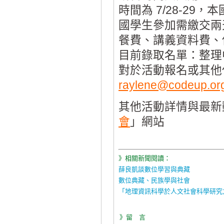
時間為 7/28-2
國學生參加需繳交兩
餐費、講義資料費、
目前錄取名單：整理
對於活動報名或其他
raylene@codeup.org
其他活動詳情與最新
會
」網站
》相關新聞閱讀：
薛良凱談數位學習與典藏
數位典藏、民族學與社會
「地理資訊科學於人文社會科學研究之
》留 言