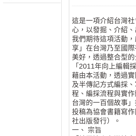
這是一項介紹台灣社
心，以發掘、介紹、
我們期待這項活動，
享」在台灣乃至國際
美好，透過整合型的
「2011年向上編
藉由本活動，透過實
及半傳記方式編採、
程、編採流程與實作
台灣的一百個故事」
投稿為協會書籍寫作
社出版發行）。
一、 宗旨