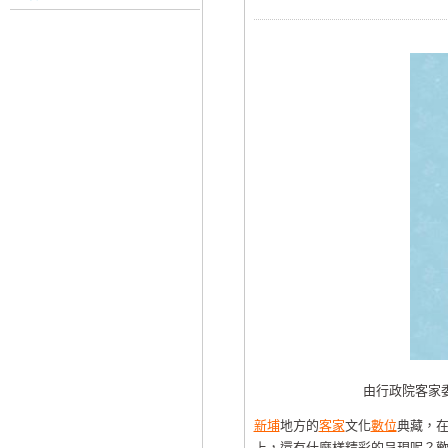
由行政院客家
新埔
地方的
客家
文化
數位
典藏，
上，還有什麼樣精彩的呈現呢？