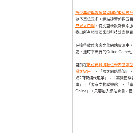
數位典藏與數位學習國家型科技
參予單位眾多，網站建置超過五
成果入口網
，特別重新設計檢索
找出所有相關國家型科技計畫網
在這些數位客家文化網站資源中
史，連時下流行的Online G
目前在
數位典藏與數位學習國家
灣客家庄
」、「哈客網路學院」
媽?再現絕代風華」、「臺灣民族
庫」、「客家文物聯營館」、「
Online」。只要加入網站會員