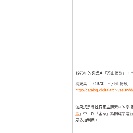
1973年的客語片「茶山情歌」
馮堯昌｜（1973）。[茶山情歌
http://catalog.digitalarchives.t
如果您是尋找客家主題素材的學
網
」中，以「客家」為關鍵字進
眾多加利用。