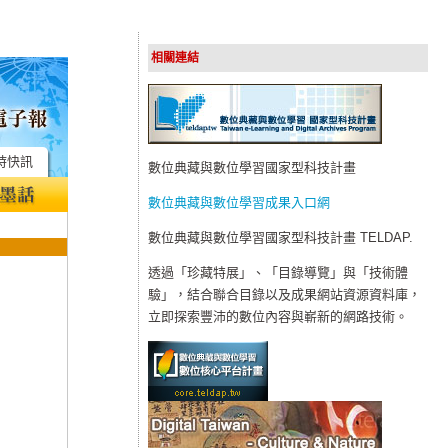
相關連結
時快訊
數位典藏與數位學習國家型科技計畫
數位典藏與數位學習成果入口網
數位典藏與數位學習國家型科技計畫 TELDAP.
透過「珍藏特展」、「目錄導覽」與「技術體
驗」，結合聯合目錄以及成果網站資源資料庫，
立即探索豐沛的數位內容與嶄新的網路技術。