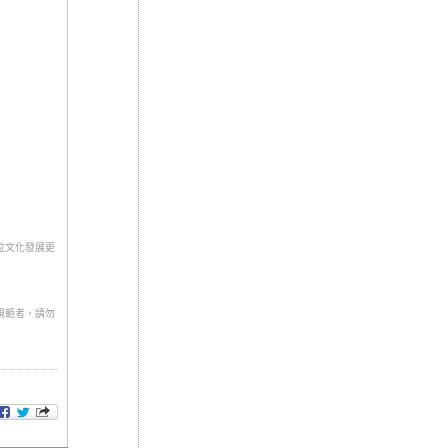
位文化發展更
規範者，請勿