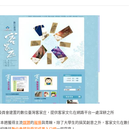
委員會建置的數位臺灣客家庄，提供客家文化在網路平台一處深耕之所
在本週獲得主流
媒體
的
報導
與青睞。除了大學生的搞笑創意之外，客家文化在數
歡迎造訪
數位典藏與學習成果入口網
一探究竟！