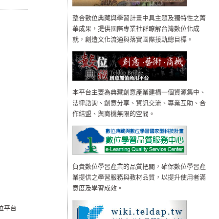
整合數位典藏與學習計畫中具主題及獨特性之菁
華成果，提供國際專業社群瞭解台灣數位化成
就，創造文化流通與落實國際接軌總目標。
本平台主要為典藏創意產業建構一個資源集中、
法律諮詢、創意分享、資訊交流、專業互助、合
作結盟、與商機無限的空間。
負責數位學習產業的品質把關，確保數位學習產
業提供之學習服務與教材品質，以提升使用者滿
意度及學習成效。
位平台