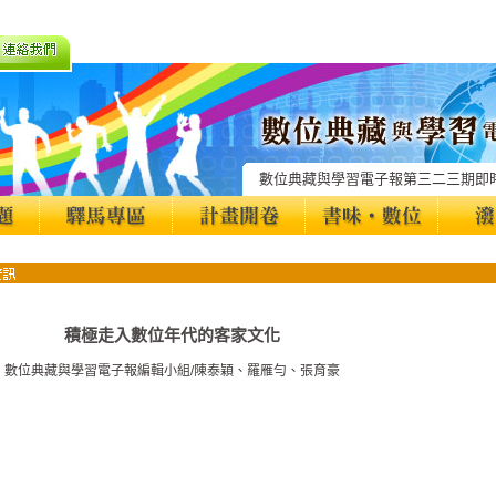
數位典藏與學習電子報第三二三期即
積極走入數位年代的客家文化
數位典藏與學習電子報編輯小組/陳泰穎、羅雁勻、張育豪