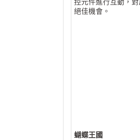
控元件進行互動，對
絕佳機會。
蝴蝶王國