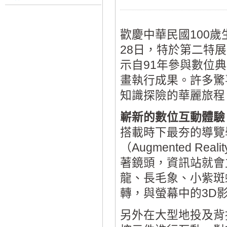
歡慶中華民國100歲
28日，特於第二特
示自91年參與數位
畫執行成果。許多驚
知識探險的華麗旅程
嶄新的數位互動體驗
搭載時下最夯的導覽
（Augmented R
著鏡頭，資訊站就會
龍、長毛象、小紫斑
轉，與螢幕中的3D
另外在大型地投及背