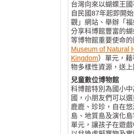
台灣向來以蝴蝶王國
自民國87年起即開
觀」網站、舉辦「福
分享科博館豐富的蝴
等博物館重要使命的
Museum of Natural H
Kingdom
）單元，藉
物多樣性資源，送上
兒童數位博物館
科博館特別為國小中
國，小朋友們可以選
鹿鹿、珍珍，自在悠
島、地質島及演化島
單元，讓孩子在遊戲
以兌換虛擬寶物及實