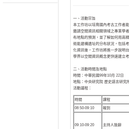
一、活動宗旨
本工作坊以培育國內考古工作者
邀請空間資訊相關領域之專業學
布地點的預測，並了解如何用高精
術能建構遺址的分布狀況，包括
化資訊後，工作坊將進一步說明
學界以空間資訊概念更快速建立
二、活動時間及地點
時間：中華民國99年10月 22日
地點：中央研究院 歷史語言研究所 
活動議程：
時間
課程
08:50-09:10
報到
09:10-09:20
主持人致辭