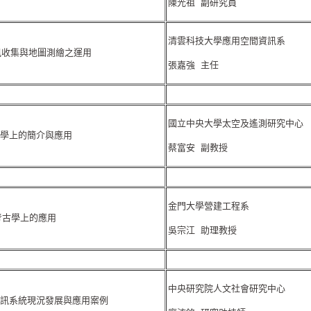
陳光祖 副研究員
清雲科技大學應用空間資訊系
訊收集與地圖測繪之運用
張嘉強 主任
國立中央大學太空及遙測研究中心
學上的簡介與應用
蔡富安 副教授
金門大學營建工程系
考古學上的應用
吳宗江 助理教授
中央研究院人文社會研究中心
訊系統現況發展與應用案例