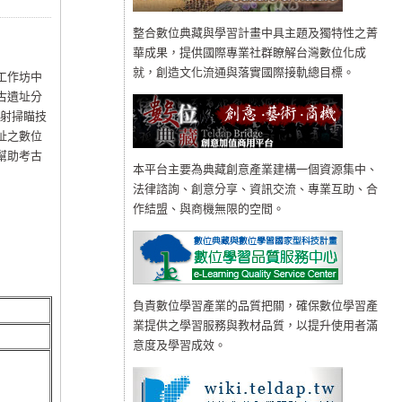
整合數位典藏與學習計畫中具主題及獨特性之菁
華成果，提供國際專業社群瞭解台灣數位化成
就，創造文化流通與落實國際接軌總目標。
工作坊中
古遺址分
雷射掃瞄技
址之數位
幫助考古
本平台主要為典藏創意產業建構一個資源集中、
法律諮詢、創意分享、資訊交流、專業互助、合
作結盟、與商機無限的空間。
負責數位學習產業的品質把關，確保數位學習產
業提供之學習服務與教材品質，以提升使用者滿
意度及學習成效。