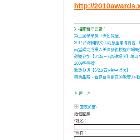
http://2010awards.
》相關新聞閱讀：
第三屆學學獎「綠色覺醒」
2011台灣國際文化創意產業博覽會--
兩堂課完成投入美國藝術授權市場概
敬邀參加【8/15(三)-高雄場次
2009學學獎
敬邀參與【6/21(四)-台中場次】
精典品藏、看見台灣創意的軟實力-
》留 言
回應(0筆)
給個回應
*
姓名：
*
郵件：