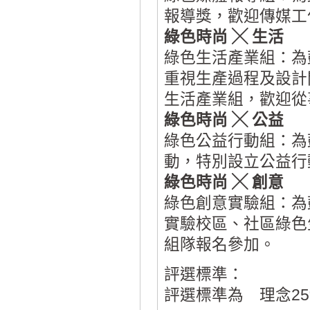
報導獎，歡迎傳媒工
綠色時尚 ╳ 生活
綠色生活產業組：為
重視生產過程及設計
生活產業組，歡迎從
綠色時尚 ╳ 公益
綠色公益行動組：為
動，特別設立公益行
綠色時尚 ╳ 創意
綠色創意實驗組：為
實驗校區、社區綠色
組隊報名參加。
評選標準：
評選標準為 理念25