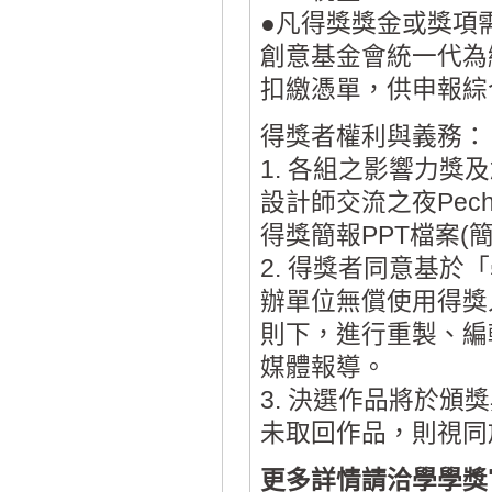
●凡得獎獎金或獎項
創意基金會統一代為
扣繳憑單，供申報綜
得獎者權利與義務：
1. 各組之影響力
設計師交流之夜Pecha
得獎簡報PPT檔案(
2. 得獎者同意基
辦單位無償使用得獎
則下，進行重製、編
媒體報導。
3. 決選作品將於頒
未取回作品，則視同
更多詳情請洽學學獎