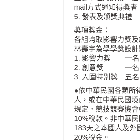
mail方式通知得獎者
5. 發表及頒獎典禮 1
獎項獎金：
各組均取影響力獎及
林壽宇為學學獎設計
1. 影響力獎 一名
2. 創意獎 一名
3. 入圍特別獎 五
●依中華民國各類所
人，或在中華民國境
規定，競技競賽機會中
10%稅款。非中華
183天之本國人及外
20%稅金。