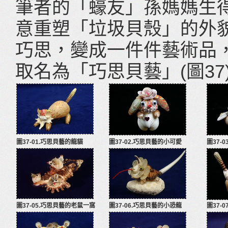
筆者的「蠔友」孫媽媽生
意重塑「垃圾貝殼」的外
巧思，變成一件件藝術品
取名為「巧思貝藝」(圖37
圖37-01.巧思貝藝的龍貓
圖37-02.巧思貝藝的小可愛
圖37-
圖37-05.巧思貝藝的老鼠一窩
圖37-06.巧思貝藝的小恐龍
圖37-