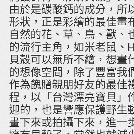
由於是碳酸鈣的成分，所
形狀，正是彩繪的最佳畫
自然的花、草、鳥、獸、
的流行主角，如米老鼠、Hal
貝殼可以無所不繪，想畫
的想像空間，除了豐富我
作為餽贈親朋好友的最佳
程，以「台灣漂亮寶貝」
迎的，也是響應保護野生
畫下來或拍攝下來，進一