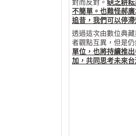
對而反對。
缺乏耕耘
不簡單。也難怪郝廣
追昔，我們可以停滯
透過這次由數位典藏
者觀點互異，但是仍
單位，也將持續推出
加，共同思考未來台