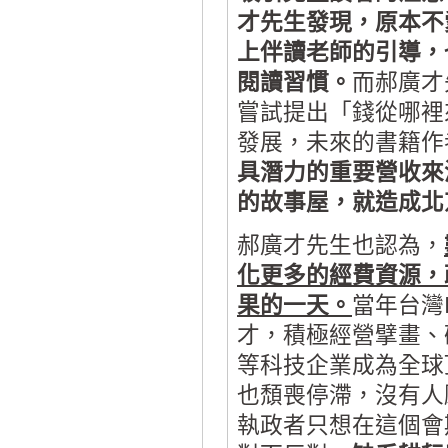
才先生發現，原本不
上伴讀老師的引導，
閱讀習慣。
而郝廣才
嘗試提出「錢從哪裡
發展，未來的書籍作
具潛力的重要營收來
的故事屋，就造成北
郝廣才先生也認為，
化更多的經費資源，
果的一天。
當年台灣
才，積極經營擘畫、
等科技企業成為全球
也頹喪停滯，沒有人
執政者只想在這個會