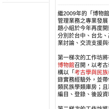
繼
2009
年的「博物
管理業務之專業發展
題小組於今年再度開
分別於台中、台北、
業討論、交流支援與
第一梯次的工作坊將
博物館
召開
，以考古
構以
「
考古學與民族
錄實務經驗外，
並帶
類民族學類庫房；且
編目、登錄、後設資
第二梯次的工作坊將