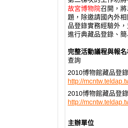
故宮博物院
召開，將
題
，
除邀請國內外相
品登錄實務經驗外，
進行典藏品登錄、
簡
完整活動議程與報名
查詢
2010博物館藏品登
http://mcntw.teldap
2010博物館藏品登錄
http://mcntw.teldap
主辦單位