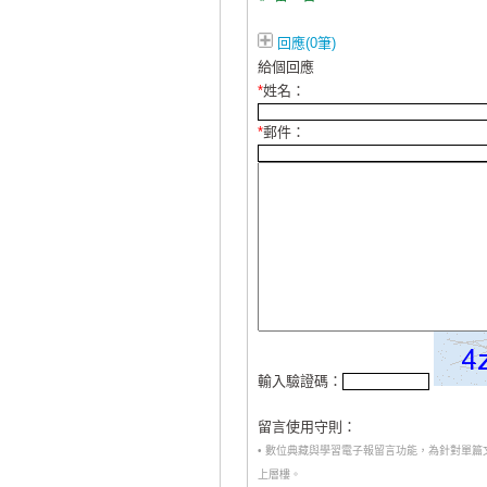
回應(0筆)
給個回應
*
姓名：
*
郵件：
輸入驗證碼：
留言使用守則：
• 數位典藏與學習電子報留言功能，為針對單
上層樓。