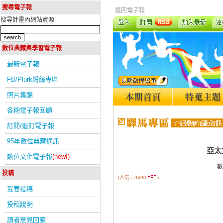
搜尋電子報
返回電子報
搜尋計畫內網站資源
數位典藏與學習電子報
最新電子報
FB/Plurk粉絲專區
照片集錦
各期電子報回顧
訂閱/退訂電子報
95年數位典藏通訊
亞太
數位文化電子報
(new!)
數
投稿
(人氣：9490
)
我要投稿
投稿說明
讀者意見回饋