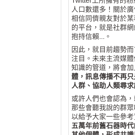
Twitter上所擁
人口數還多！關於廣
相信同儕親友對於某
的平台，就是社群網
抱持信賴...。
因此，就目前趨勢而
注目。未來主流媒體
知識的管道，將會加
體，訊息傳播不再只
人群、協助人類尋求
或許人們也會認為，
那些會聽我說的群眾
以給予大家一些參考
五萬年前舊石器時代
其他個體，形成共識