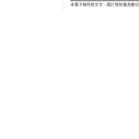
本電子報所有文字、圖片智財權為數位