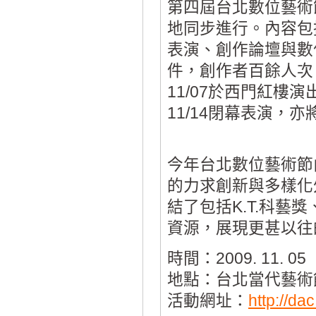
第四屆台北數位藝術
地同步進行。內容包
表演、創作論壇與數
件，創作者百餘人次
11/07於西門紅樓
11/14閉幕表演，
今年台北數位藝術節
的力求創新與多樣化
結了包括K.T.科藝獎
資源，展現更甚以往
時間：2009. 11. 05
地點：台北當代藝術館
活動網址：
http://da