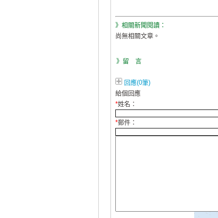
》相關新聞閱讀：
尚無相關文章。
》留 言
回應(0筆)
給個回應
*
姓名：
*
郵件：