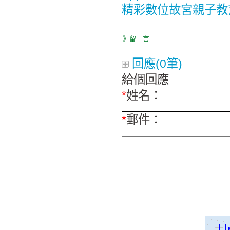
精彩數位故宮親子教
》留 言
回應(0筆)
給個回應
*
姓名：
*
郵件：