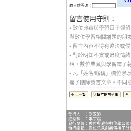
輸入驗證碼：
留言使用守則：
• 數位典藏與學習電子報
與數位學習相關議題的朋
• 留言內容不得有違法或
• 對於明知不實或過度情
現，數位典藏與學習電子
• 凡「姓名/暱稱」欄位
逕予刪除發言文章。不同
發行人 ：劉翠溶
總編輯 ：李宗焜
發行單位：數位典藏與數位學習國
執行編輯：數位訊息創新傳播子計