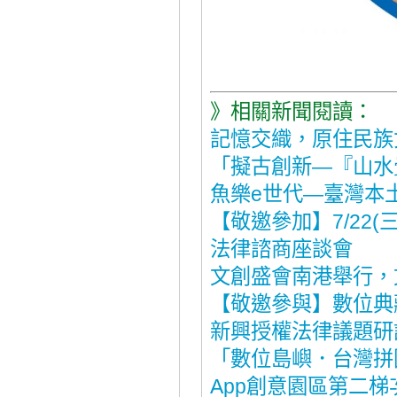
》相關新聞閱讀：
記憶交織，原住民族
「擬古創新—『山水
魚樂e世代—臺灣本
【敬邀參加】7/22
法律諮商座談會
文創盛會南港舉行，
【敬邀參與】數位典
新興授權法律議題研
「數位島嶼．台灣拼
App創意園區第二