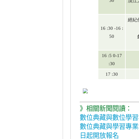
淡江
30
經紀
16 :30 -16 :
50
16 :5 0-17
:30
17 :30
》相關新聞閱讀：
數位典藏與數位學習
數位典藏與學習專業
日起開放報名