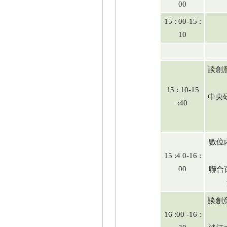
00
15 : 00-15 :
10
談創
15 : 10-15
中央
:40
數位
15 :4 0-16 :
聯合
00
談創
16 :00 -16 :