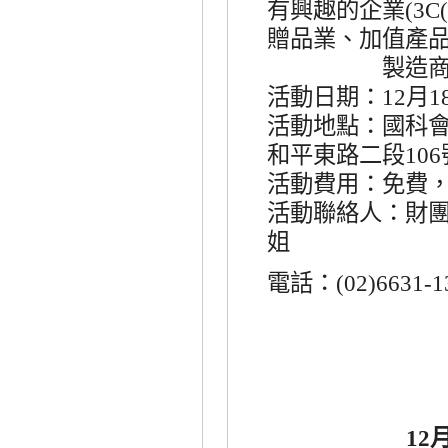
有興趣的企業
(3C(
贈品業、加值產
製造商、行
活動日期：
月
12
1
活動地點：國科
和平東路二段
106
活動費用：免費
活動聯絡人：財
姐
電話：
(02)6631-
12