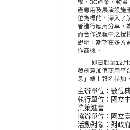
權、3C產業、動
產應用及展演設施產
位為標的，深入了
者進行應用分享，
而合作過程中之授權
說明，期望在多方
作商機。
即日起至12月1
藏創意加值商用平台
息」線上報名參加，
主辦單位：數位
執行單位：國立
業策進會
協辦單位：國立
活動對象：對政