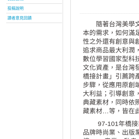
投稿說明
讀者意見回饋
隨著台灣美學文化
本的需求，如何滿
性之外還有創意與
追求商品最大利潤
數位學習國家型科技
文化資產，是台灣
橋接計畫」引薦跨
步驟，從應用原創
大利益；引導創意
典藏素材，同時依
藏素材…等，皆在
97-101年橋接
品牌時尚業、出版