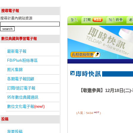
搜尋電子報
搜尋計畫內網站資源
數位典藏與學習電子報
最新電子報
FB/Plurk粉絲專區
照片集錦
各期電子報回顧
訂閱/退訂電子報
【敬邀參與】12月18日(
95年數位典藏通訊
數位文化電子報
(new!)
(人氣：5434
)
投稿
我要投稿