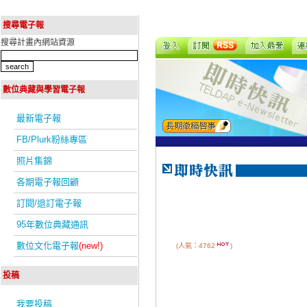
搜尋電子報
搜尋計畫內網站資源
數位典藏與學習電子報
最新電子報
FB/Plurk粉絲專區
照片集錦
各期電子報回顧
訂閱/退訂電子報
95年數位典藏通訊
數位文化電子報
(new!)
(人氣：4762
)
投稿
我要投稿