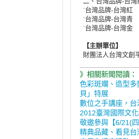
二、台灣品牌
台灣
-
台灣品牌
台灣紅
˙
-
台灣品牌
台灣青
˙
-
台灣品牌
台灣金
˙
-
【主辦單位】
財團法人台灣文創
》相關新聞閱讀：
色彩斑斕、造型多
貝」特展
數位之手講座，台
2012臺灣國際文
敬邀參與【6/21(
精典品藏、看見台