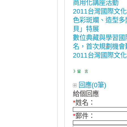
商用化講座活動
2011台灣國際文化
色彩斑斕、造型多
貝」特展
數位典藏與學習國
名，首次規劃機會
2011台灣國際文化
》留 言
回應(0筆)
給個回應
*
姓名：
*
郵件：