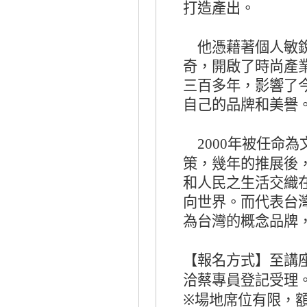
打造產出。
他憑藉著個人敏銳
奇，開啟了時尚產
三百多年，影響了
自己的品牌和美譽
年被任命為
2000
策，幾年的推展後
和人民之生活交織
向世界。而代表台
為台灣的概念品牌
【報名方式】至講
洽蔡專員登記受理
※
場地席位有限，