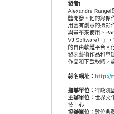
發者
)
Alexandre Rangel
體開發。他的錄像
用富有創意的攝影
與畫布來使用。
Ran
）」，
VJ Software
的自由軟體平台。
發表藝術作品和舉
作品和下載軟體，
報名網址：
http:/
指導單位：
行政院
主辦單位：
世界文
技中心
協辦單位：
數位典