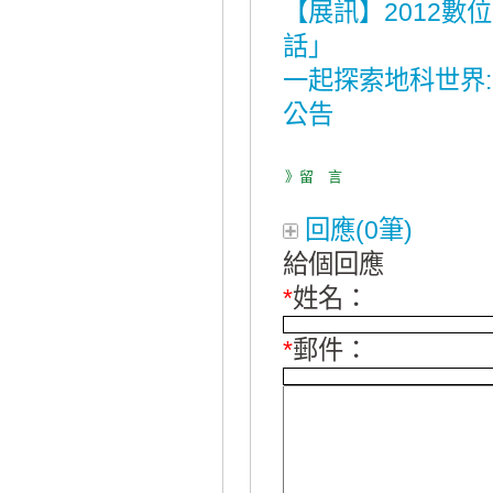
【展訊】2012
話」
一起探索地科世界
公告
》留 言
回應(0筆)
給個回應
*
姓名：
*
郵件：