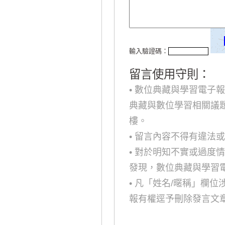
輸入驗證碼：
留言使用守則：
• 數位典藏與學習電子
典藏與數位學習相關議
樓。
• 留言內容不得有違法
• 對於明知不實或過度
發現，數位典藏與學習
• 凡「姓名/暱稱」欄
報有權逕予刪除發言文