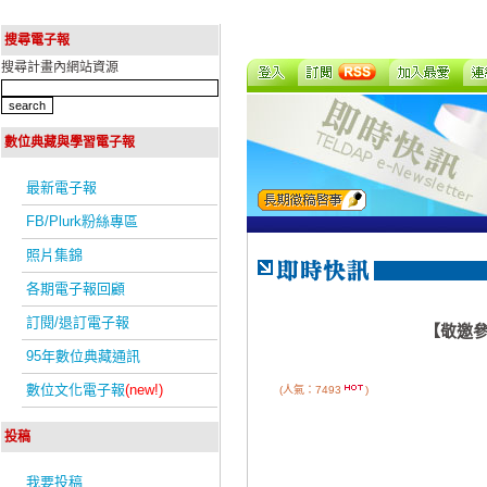
搜尋電子報
搜尋計畫內網站資源
數位典藏與學習電子報
最新電子報
FB/Plurk粉絲專區
照片集錦
各期電子報回顧
訂閱/退訂電子報
【敬邀參
95年數位典藏通訊
數位文化電子報
(new!)
(人氣：7493
)
投稿
我要投稿