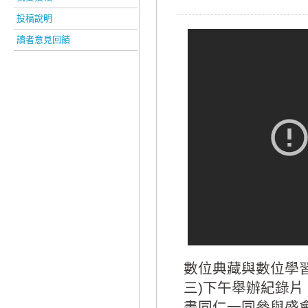
投稿說明
讀者意見回饋
數位典藏與數位學習
三)下午舉辦紀錄
畫同仁一同參與盛