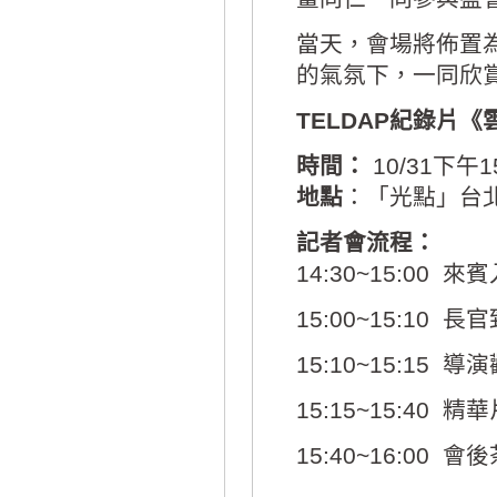
當天，會場將佈置
的氣氛下，一同欣
TELDAP紀錄片
時間：
10/31下午15
地點
：「光點」台北
記者會流程：
14:30~15:0
15:00~15:10
15:10~15:15
15:15~15:40 
15:40~16:00