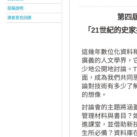
投稿說明
第四
讀者意見回饋
「21世紀的史
這幾年數位化資料
廣義的人文學界，
少地公開地討論。TH
面，成為我們共同
論對技術有多少了
的想像。
討論會的主題將涵
管理材料與書目？
進課堂，並借助新
生所必備？資料庫