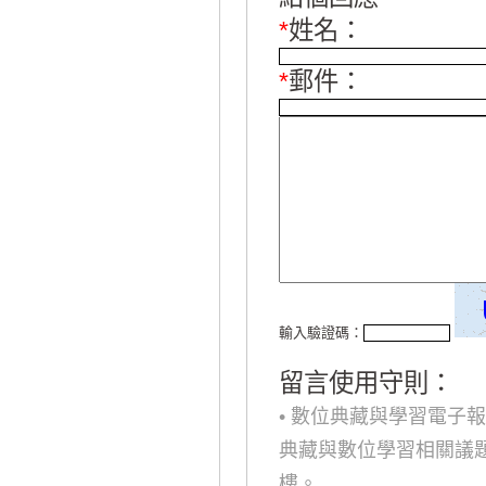
*
姓名：
*
郵件：
輸入驗證碼：
留言使用守則：
• 數位典藏與學習電子
典藏與數位學習相關議
樓。