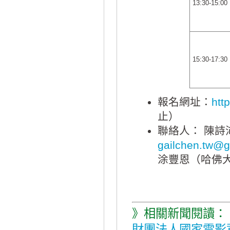
13:30-15:00
15:30-17:30
報名網址：
htt
止）
聯絡人： 陳
gailchen.tw@
涂豐恩（哈佛
》相關新聞閱讀：
財團法人國家電影