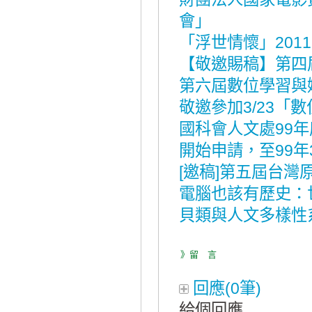
會」
「浮世情懷」20
【敬邀賜稿】第四
第六屆數位學習與
敬邀參加3/23
國科會人文處99年
開始申請，至99年
[邀稿]第五屆台
電腦也該有歷史：
貝類與人文多樣性系
》留 言
回應(0筆)
給個回應