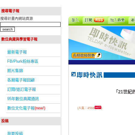
搜尋電子報
搜尋計畫內網站資源
數位典藏與學習電子報
最新電子報
FB/Plurk粉絲專區
照片集錦
各期電子報回顧
訂閱/退訂電子報
「21世
95年數位典藏通訊
數位文化電子報
(new!)
(人氣：4566
)
投稿
我要投稿