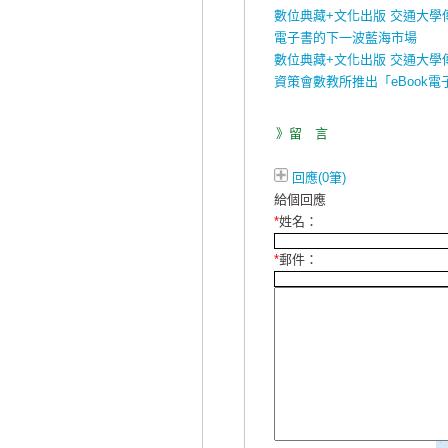
數位典藏+文化出版 交通大學
電子書的下一波藍海市場
數位典藏+文化出版 交通大學
資策會數教所推出「eBook
》留 言
回應(0筆)
給個回應
*
姓名：
*
郵件：