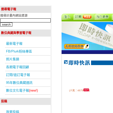
搜尋電子報
搜尋計畫內網站資源
數位典藏與學習電子報
最新電子報
FB/Plurk粉絲專區
照片集錦
各期電子報回顧
訂閱/退訂電子報
95年數位典藏通訊
數位文化電子報
(new!)
(人氣：4679
)
投稿
我要投稿