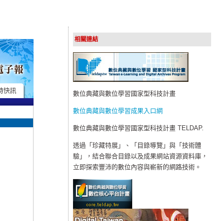
相關連結
時快訊
數位典藏與數位學習國家型科技計畫
數位典藏與數位學習成果入口網
數位典藏與數位學習國家型科技計畫 TELDAP.
透過「珍藏特展」、「目錄導覽」與「技術體
驗」，結合聯合目錄以及成果網站資源資料庫，
立即探索豐沛的數位內容與嶄新的網路技術。