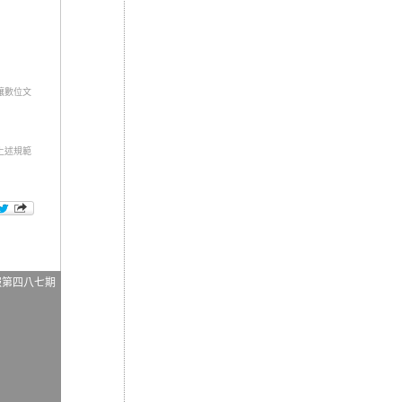
讓數位文
上述規範
報第四八七期
日