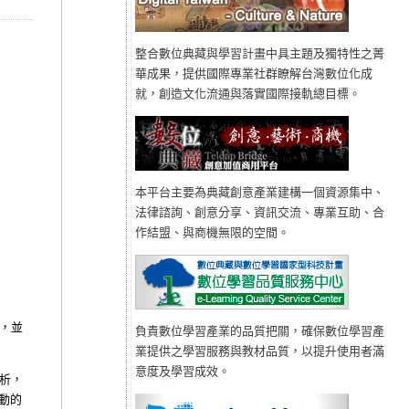
整合數位典藏與學習計畫中具主題及獨特性之菁
華成果，提供國際專業社群瞭解台灣數位化成
就，創造文化流通與落實國際接軌總目標。
本平台主要為典藏創意產業建構一個資源集中、
法律諮詢、創意分享、資訊交流、專業互助、合
作結盟、與商機無限的空間。
，並
負責數位學習產業的品質把關，確保數位學習產
業提供之學習服務與教材品質，以提升使用者滿
意度及學習成效。
析，
動的