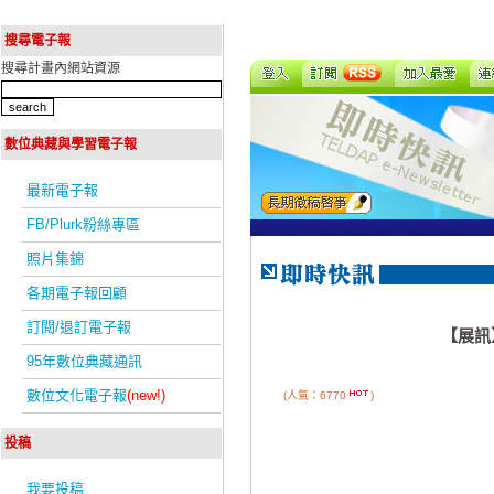
搜尋電子報
搜尋計畫內網站資源
數位典藏與學習電子報
最新電子報
FB/Plurk粉絲專區
照片集錦
各期電子報回顧
訂閱/退訂電子報
【展訊
95年數位典藏通訊
數位文化電子報
(new!)
(人氣：6770
)
投稿
我要投稿