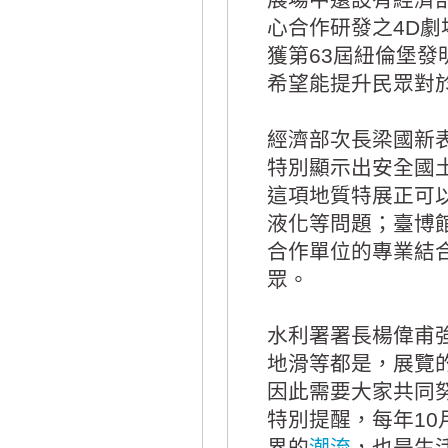
心合作研發之4D
獲第63屆紐倫堡
希望能提升民眾對
經濟部次長梁國新
特別顯示出安全國
這項地質特展正可
液化等問題；臺博
合作單位的專業結
眾。
水利署署長楊偉甫
地滑等都是，展覽
因此需要大家共同
特別提醒，每年1
界的
潮流
，也是生