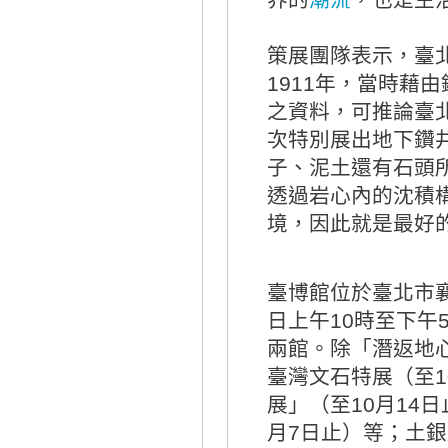
策展團隊表示，臺
1911年，當時藉
之資料，可推論臺
次特別展出地下鑽
子、泥土還有石頭
透過岩心內的沈積
境，因此就是最好
臺博館位於臺北市襄
日上午10時至下午
兩館。除「潛返地
臺灣文石特展（至1
展」（至10月14
月7日止）等；土