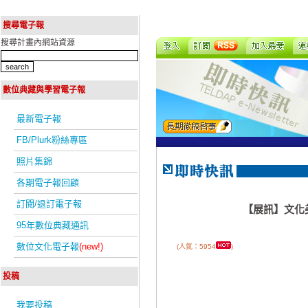
搜尋電子報
搜尋計畫內網站資源
數位典藏與學習電子報
最新電子報
FB/Plurk粉絲專區
照片集錦
各期電子報回顧
訂閱/退訂電子報
【展訊】文化
95年數位典藏通訊
數位文化電子報
(new!)
(人氣：5954
)
投稿
我要投稿