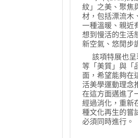
紋」之美、聚焦
材，包括漂流木
一種溫暖、親近
想到慢活的生活
新空氣、悠閒步
該項特展也呈
等「美質」與「
面，希望能夠在
活美學運動理念
在這方面邁進了
經過消化，重新
種文化再生的嘗
必須同時進行。