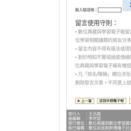
輸入驗證碼：
留言使用守則：
• 數位典藏與學習電子報
位學習相關議題的朋友分
• 留言內容不得有違法或
• 對於明知不實或過度情
位典藏與學習電子報有權
• 凡「姓名/暱稱」欄位
刪除發言文章。不同意上
發行人 ：王汎森
總編輯 ：李宗焜
發行單位：數位典藏與數位學習國
執行編輯：數位訊息創新傳播子計