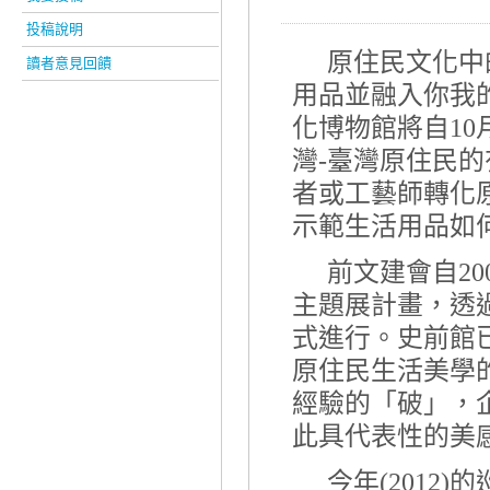
投稿說明
原住民文化中
讀者意見回饋
用品並融入你我
化博物館將自
10
灣
-
臺灣原住民的
者或工藝師轉化
示範生活用品如
前文建會自
20
主題展計畫，透
式進行。史前館
原住民生活美學
經驗的「破」，
此具代表性的美
今年
(2012)
的