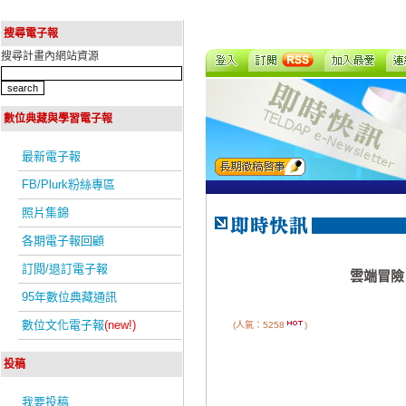
搜尋電子報
搜尋計畫內網站資源
數位典藏與學習電子報
最新電子報
FB/Plurk粉絲專區
照片集錦
各期電子報回顧
訂閱/退訂電子報
雲端冒險
95年數位典藏通訊
數位文化電子報
(new!)
(人氣：5258
)
投稿
我要投稿