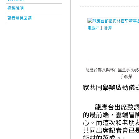
投稿說明
讀者意見回饋
龍應台部長與林百里董事長現
手聯彈
家
共同舉辦啟動儀
龍應台出席致
的最前端，雲端冒
心。而這次和老朋
共同出席記者會已
術村的落成。」