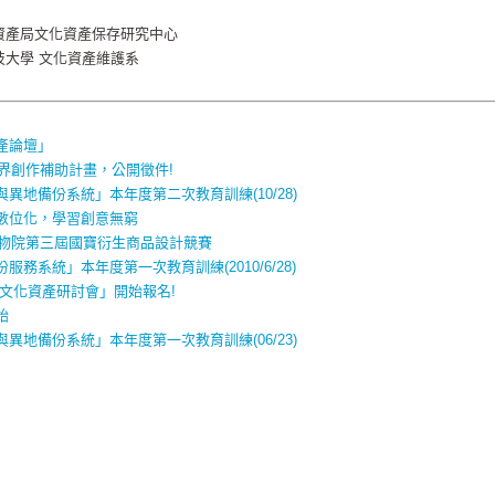
資產局文化資產保存研究中心
大學 文化資產維護系
產論壇」
跨界創作補助計畫，公開徵件!
異地備份系統」本年度第二次教育訓練(10/28)
數位化，學習創意無窮
博物院第三屆國寶衍生商品設計競賽
務系統」本年度第一次教育訓練(2010/6/28)
文化資產研討會」開始報名!
始
異地備份系統」本年度第一次教育訓練(06/23)