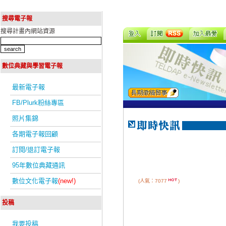
搜尋電子報
搜尋計畫內網站資源
數位典藏與學習電子報
最新電子報
FB/Plurk粉絲專區
照片集錦
各期電子報回顧
訂閱/退訂電子報
95年數位典藏通訊
數位文化電子報
(new!)
(人氣：7077
)
投稿
我要投稿