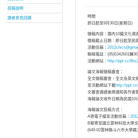
投稿說明
時間
讀者意見回饋
即日起至9月30日(星期日)
徵稿內容：國內10篇文化資
徵稿截止日期：即日起至民國1
活動信箱：
2012chics@gmai
聯絡電話：(05)5342601轉
活動網站：
http://ppt.cc/Btz
論文海報徵稿審查：
全文徵稿審查，全文及英文摘
至活動網站下載
http://ppt.cc
文審查通過後將通知各作者製
海報論文收件日期為民國101年
海報論文投稿方式：
A寄電子檔至活動信箱：
201
B郵寄至國立雲林科技大學文
(640-02雲林縣斗六市大學