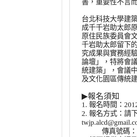
書，重要性不言
台北科技大學建
成千千岩助太郎
原住民族委員會
千岩助太郎留下
究成果與實務經
論壇」，特將會
統建築」，會議
及文化園區傳統
▶
報名須知
報名時間：
1.
201
報名方式：請
2.
twjp.alcd@gmail.
傳真號碼：