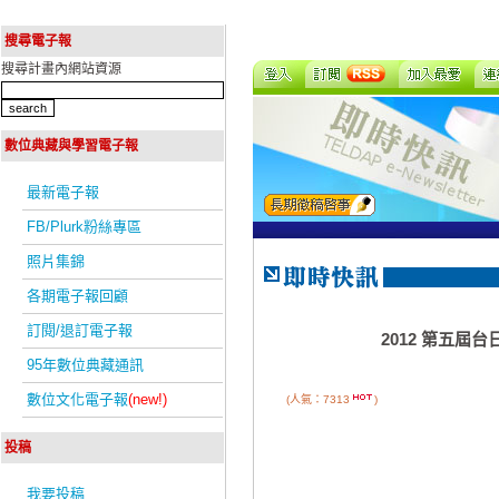
搜尋電子報
搜尋計畫內網站資源
數位典藏與學習電子報
最新電子報
FB/Plurk粉絲專區
照片集錦
各期電子報回顧
訂閱/退訂電子報
2012 第五
95年數位典藏通訊
數位文化電子報
(new!)
(人氣：7313
)
投稿
我要投稿