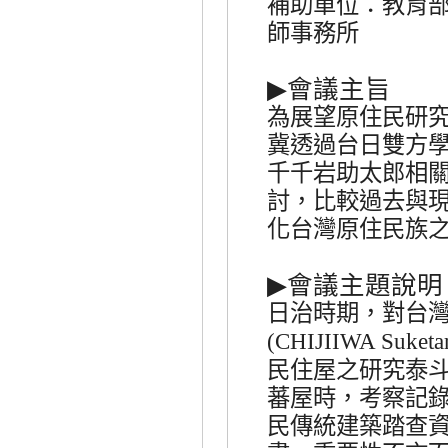
補助單位：教育
師事務所
▶
會議主旨
為展望原住民研
冀透過台日雙方
千千岩助太郎相
討，比較過去與
化台灣原住民族
▶
會議主題說明
日治時期，對台
(CHIJIIWA Suketa
民住屋之研究泰
蕃屋時，考察記
民傳統建築踏查