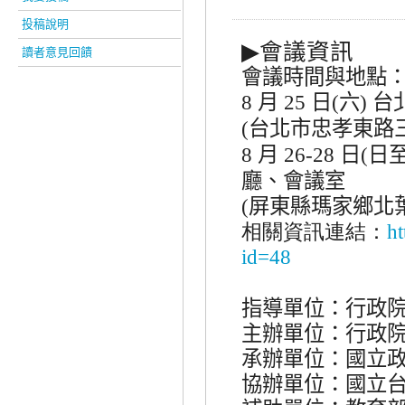
投稿說明
▶
會議資訊
讀者意見回饋
會議時間與地點
月
日
六
台
8
25
(
)
台北市忠孝東路
(
月
日
日
8
26-28
(
廳、會議室
屏東縣瑪家鄉北
(
相關資訊連結：
ht
id=48
指導單位：行政
主辦單位：行政
承辦單位：國立
協辦單位：國立