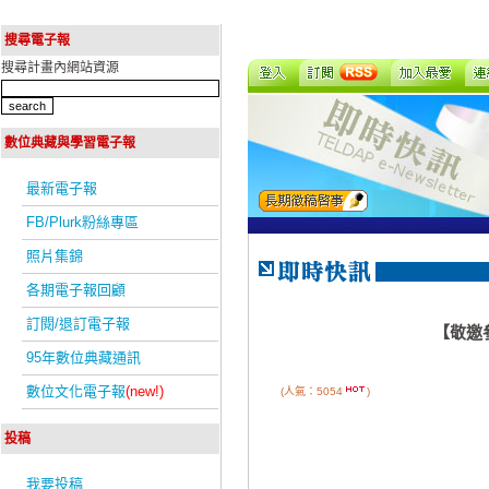
搜尋電子報
搜尋計畫內網站資源
數位典藏與學習電子報
最新電子報
FB/Plurk粉絲專區
照片集錦
各期電子報回顧
訂閱/退訂電子報
【敬邀
95年數位典藏通訊
數位文化電子報
(new!)
(人氣：5054
)
投稿
我要投稿