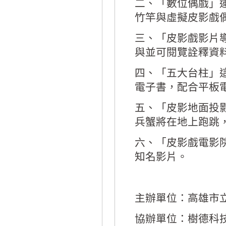
二、「數位偶戲」
竹竿與虛擬皮影戲
三、「皮影戲影片
與並可閱覽詮釋資
四、「五大台柱」這
電子書，配合平板
五、「皮影地面投
兵蟹將在地上跑跳，
六、「皮影戲電影
知名影片。
主辦單位：高雄市
協辦單位：樹德科技