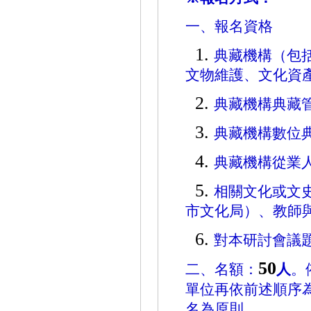
一、報名資格
1.
典藏機構（包
文物維護、文化資
2.
典藏機構典藏
3.
典藏機構數位
4.
典藏機構從業
5.
相關文化或文
市文化局）、教師
6.
對本研討會議
50
二、名額：
人
。
單位再依前述順序
名為原則。