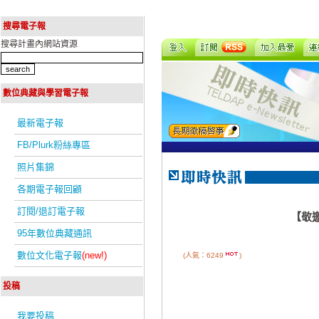
搜尋電子報
搜尋計畫內網站資源
數位典藏與學習電子報
最新電子報
FB/Plurk粉絲專區
照片集錦
各期電子報回顧
訂閱/退訂電子報
【敬邀
95年數位典藏通訊
數位文化電子報
(new!)
(人氣：6249
)
投稿
我要投稿