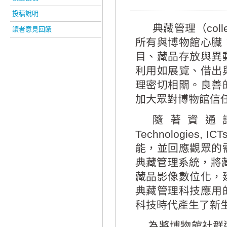
投稿說明
典藏管理（
col
讀者意見回饋
所有與博物館心臟
目、藏品存放與異
利用如展覽、借出
理密切相關。良善
加大眾對博物館信
隨著資通
Technologies, ICT
能，並回應觀眾的
典藏管理系統，將
藏品影像數位化，
典藏管理科技應用
科技時代產生了新
為將博物館社群