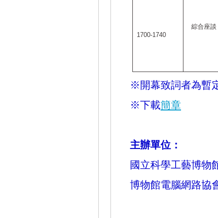
綜合座談
1700-1740
※開幕致詞者為暫
※下載
簡章
主辦單位：
國立科學工藝博物
博物館電腦網路協