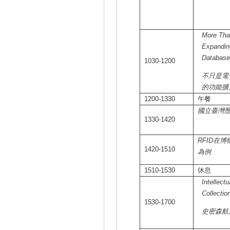
More Than
Expanding
Databas
1030-1200
不只是電
的功能擴
1200-1330
午餐
國立臺灣
1330-1420
RFID
在博
1420-1510
為例
1510-1530
休息
Intellect
Collectio
1530-1700
史密森航