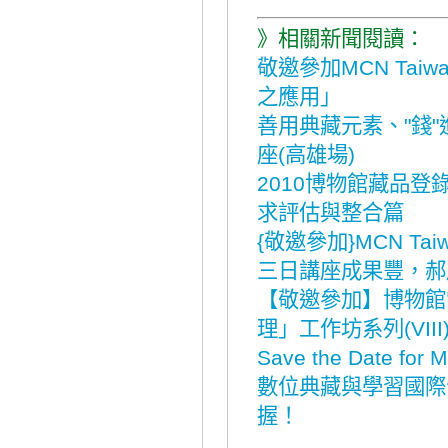
》相關新聞閱讀：
敬邀參加MCN Tai
之應用」
善用典藏元素、"錢
座(高雄場)
2010博物館藏品登
求評估與整合篇
{敬邀參加}MCN T
三日講座成果豐，郝
【敬邀參加】博物館
理」工作坊系列(VI
Save the Date for 
數位典藏與學習國際
握！