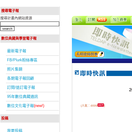
搜尋電子報
搜尋計畫內網站資源
數位典藏與學習電子報
最新電子報
FB/Plurk粉絲專區
照片集錦
各期電子報回顧
訂閱/退訂電子報
95年數位典藏通訊
數位文化電子報
(new!)
(人氣：4699
)
投稿
我要投稿