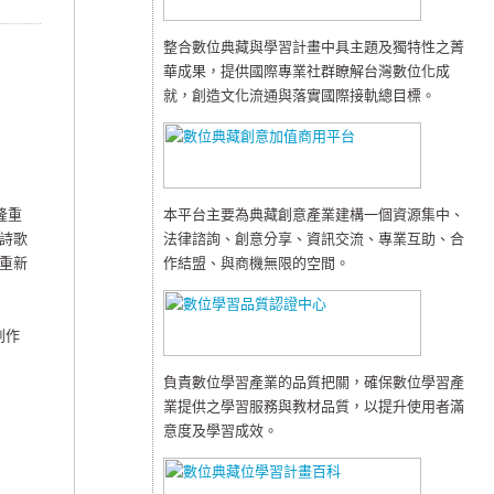
整合數位典藏與學習計畫中具主題及獨特性之菁
華成果，提供國際專業社群瞭解台灣數位化成
就，創造文化流通與落實國際接軌總目標。
隆重
本平台主要為典藏創意產業建構一個資源集中、
詩歌
法律諮詢、創意分享、資訊交流、專業互助、合
重新
作結盟、與商機無限的空間。
創作
負責數位學習產業的品質把關，確保數位學習產
業提供之學習服務與教材品質，以提升使用者滿
意度及學習成效。