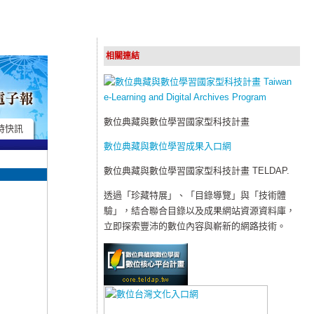
相關連結
數位典藏與數位學習國家型科技計畫
時快訊
數位典藏與數位學習成果入口網
數位典藏與數位學習國家型科技計畫 TELDAP.
透過「珍藏特展」、「目錄導覽」與「技術體
驗」，結合聯合目錄以及成果網站資源資料庫，
立即探索豐沛的數位內容與嶄新的網路技術。