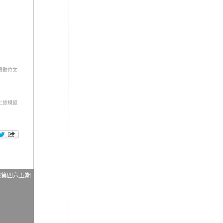
讓數位文
上述規範
報第四六五期
日