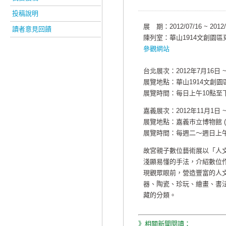
投稿說明
展 期：2012/07/16 ~ 2012/
讀者意見回饋
陳列室：華山1914文創園
參觀網站
台北展次：2012年7月16日 ~
展覽地點：華山1914文創
展覽時間：每日上午10點至
嘉義展次：2012年11月1日 ~
展覽地點：嘉義市立博物館 (嘉
展覽時間：每週二～週日上午
故宮親子數位藝術展以「人
淺顯易懂的手法，介紹數位
現觀眾眼前，營造豐富的人
器、陶瓷、珍玩、繪畫、書
藏的分類。
》相關新聞閱讀：