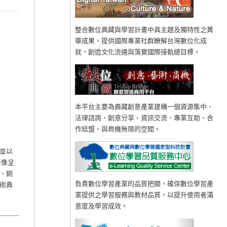
整合數位典藏與學習計畫中具主題及獨特性之菁
華成果，提供國際專業社群瞭解台灣數位化成
就，創造文化流通與落實國際接軌總目標。
本平台主要為典藏創意產業建構一個資源集中、
法律諮詢、創意分享、資訊交流、專業互助、合
作結盟、與商機無限的空間。
並以
影像呈
、銅
負責數位學習產業的品質把關，確保數位學習產
術典
業提供之學習服務與教材品質，以提升使用者滿
意度及學習成效。