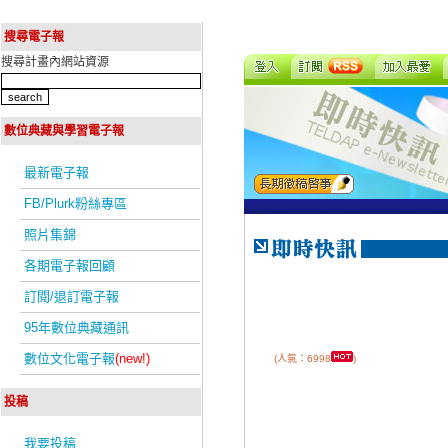
搜尋電子報
搜尋計畫內網站資源
數位典藏與學習電子報
最新電子報
FB/Plurk粉絲專區
照片集錦
各期電子報回顧
訂閱/退訂電子報
95年數位典藏通訊
數位文化電子報
(new!)
(人氣：6998
)
投稿
我要投稿