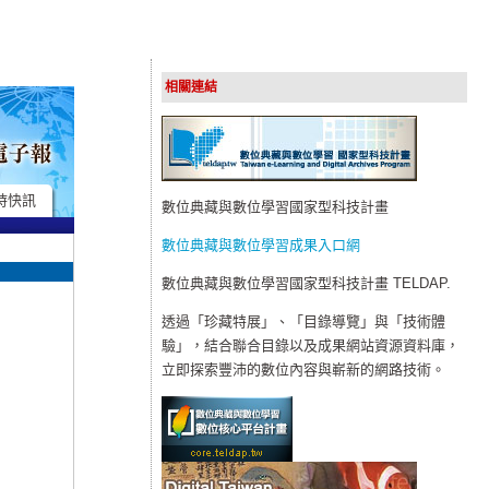
相關連結
時快訊
數位典藏與數位學習國家型科技計畫
數位典藏與數位學習成果入口網
數位典藏與數位學習國家型科技計畫 TELDAP.
透過「珍藏特展」、「目錄導覽」與「技術體
驗」，結合聯合目錄以及成果網站資源資料庫，
立即探索豐沛的數位內容與嶄新的網路技術。