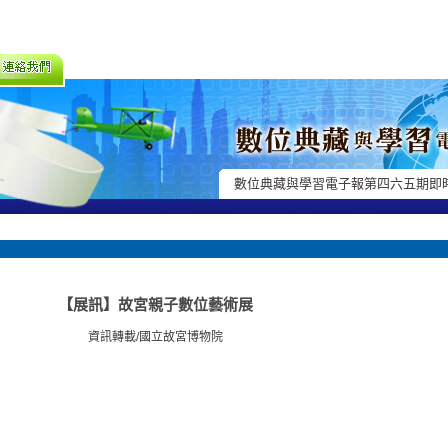
數位典藏與學習電子報第四六五期即
【展訊】故宮親子數位藝術展
資訊轉載/國立故宮博物院