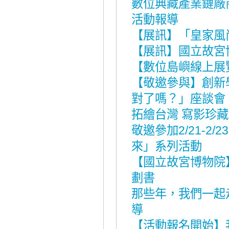
數位典藏產業鏈廠商
活動報導
【展訊】「皇家風
【展訊】國立故宮
【數位島嶼線上展
【敬邀參與】創新
對了嗎？」座談會
拓繪台灣 寫影珍藏
敬邀參加2/21-
來」系列活動
【國立故宮博物院
劃書
那些年，我們一起
導
【活動報名開始】