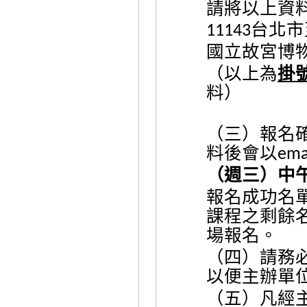
請將以上資
台北市
11143
國立故宮博
（以上為
掛
料）
（三）報名
料後會以
ema
（週三）中
報名成功名
課程之剩餘
場報名。
（四）請務
以便主辦單
（五）凡經