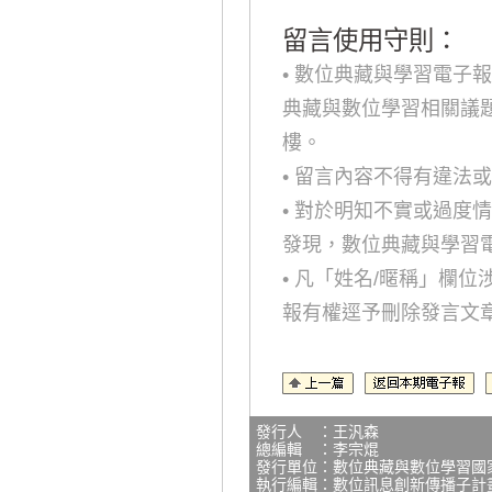
留言使用守則：
• 數位典藏與學習電子
典藏與數位學習相關議
樓。
• 留言內容不得有違法
• 對於明知不實或過度
發現，數位典藏與學習
• 凡「姓名/暱稱」欄
報有權逕予刪除發言文
發行人 ：王汎森
總編輯 ：李宗焜
發行單位：數位典藏與數位學習國
執行編輯：數位訊息創新傳播子計