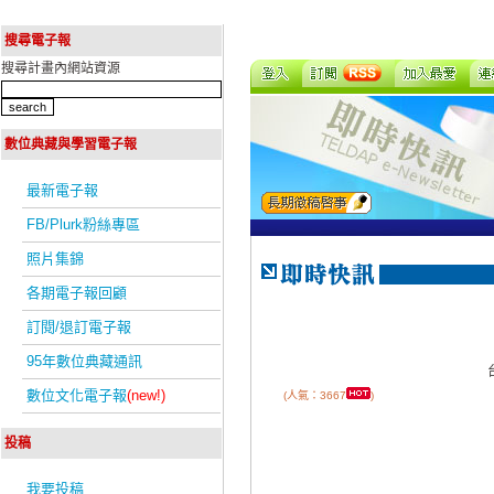
搜尋電子報
搜尋計畫內網站資源
數位典藏與學習電子報
最新電子報
FB/Plurk粉絲專區
照片集錦
各期電子報回顧
訂閱/退訂電子報
95年數位典藏通訊
數位文化電子報
(new!)
(人氣：3667
)
投稿
我要投稿