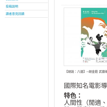
投稿說明
讀者意見回饋
【胡說：八道】─胡金銓 武藝
國際知名電影
特色：
人間性（閒適、情