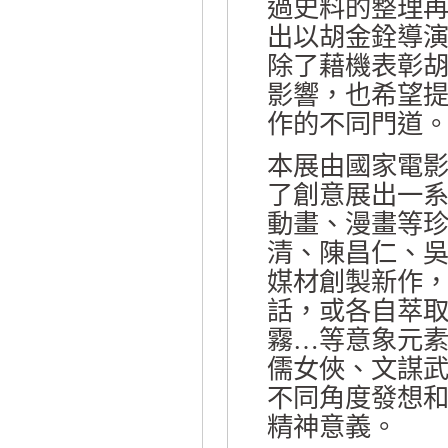
過史料的整理
出以胡金銓導
除了藉機表彰
影響，也希望
作的不同門道
本展由國家電
了創意展出一
動畫、漫畫等
清、陳昌仁、
媒材創製新作
話，或各自萃
霧…等意象元
儒女俠、文謀
不同角度發想
精神意義。