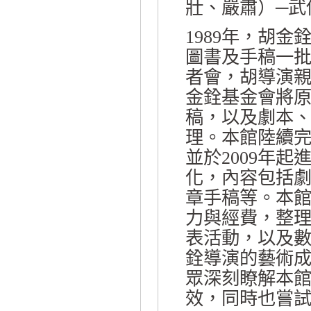
壯、嚴肅）─武
1989年，胡
圖書及手稿一批
者會，胡導演親
金銓基金會將
稿，以及劇本
理。本館陸續
並於2009年
化，內容包括
章手稿等。本
力與經費，整
表活動，以及
銓導演的藝術
眾深刻瞭解本
效，同時也嘗