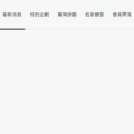
最新消息
特別企劃
臺灣拼圖
名家櫥窗
會員聚落