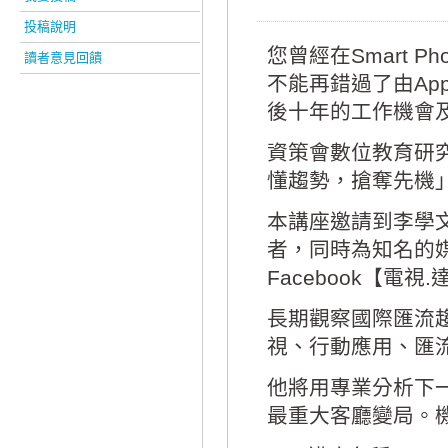
投稿說明
您曾經在Smart 
讀者意見回饋
不能再錯過了由Ap
後十年的工作機會
資策會數位教育研究所
懂趨勢，搶奪先機
本講座邀請到李學
者，同時為知名的
Facebook【電
長期觀察國際匯流趨
視、行動應用、匯
他將用專業分析下
最重大客廳變局。