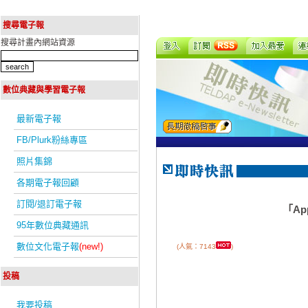
搜尋電子報
搜尋計畫內網站資源
數位典藏與學習電子報
最新電子報
FB/Plurk粉絲專區
照片集錦
各期電子報回顧
訂閱/退訂電子報
「A
95年數位典藏通訊
數位文化電子報
(new!)
(人氣：7143
)
投稿
我要投稿