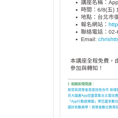
講座名稱：Ap
時間：6/8(五) 1
地點：台北市復
報名網站：
http
聯絡電話：02-66
Email:
chrisht
本講座全程免費，
參加與轉知！
》相關新聞閱讀：
故宮與資策會首度技術合作 新媒
百大國產App冠蓋雲集台北電信
「App行動遊樂園」帶您盡享數
還好有數典學！資策會數位教育研