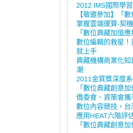
2012 IMS國際
【敬邀參加】「數
掌握雲端運算-契
「數位典藏加值應
數位編輯的救星！
就上手
典藏機構商業化知
潮
2011金質獎深度
「數位典藏創意加
僑委會、資策會攜
數位內容競技，台
應用HEAT六階
「數位典藏創意加