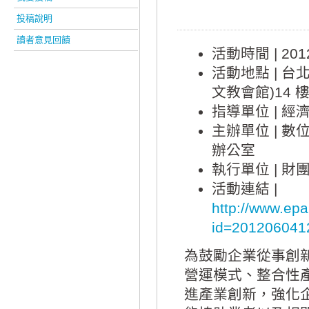
投稿說明
讀者意見回饋
活動時間 |
201
活動地點 |
台北
文教會館)14 
指導單位 |
經
主辦單位 |
數
辦公室
執行單位 |
財
活動連結 |
http://www.epa
id=201206041
為鼓勵企業從事創
營運模式、整合性
進產業創新，強化