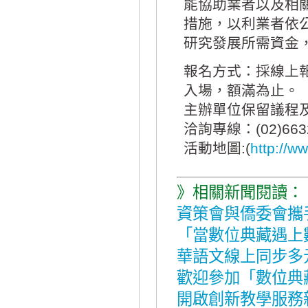
能協助業者以及相
措施，以利業者依
研究發展所需資金
報名方式：採線上
入場，額滿為止。
主辦單位保留議程
洽詢專線：(02)6632-
活動地圖:(
http://w
》相關新聞閱讀：
資策會與僑委會攜
「當數位典藏遇上
華語文線上同步多
歡迎參加「數位典
開啟創新教學服務