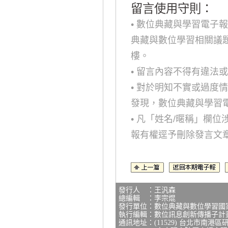
留言使用守則：
• 數位典藏與學習電子
典藏與數位學習相關議
樓。
• 留言內容不得有違法
• 對於明知不實或過度
發現，數位典藏與學習
• 凡「姓名/暱稱」欄
報有權逕予刪除發言文
發行人 ：王汎森
總編輯 ：李宗焜
發行單位：數位典藏與數位學習國
執行編輯：數位訊息創新傳播子計
通訊地址：(11529) 台北市南港區