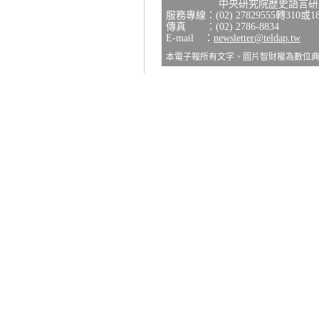
中央研究院歷史語言研究所
服務專線：(02) 27829555轉310或1
傳真 ：(02) 2786-8834
E-mail ：
newsletter@teldap.tw
本電子報所有文字、圖片智財權為數位