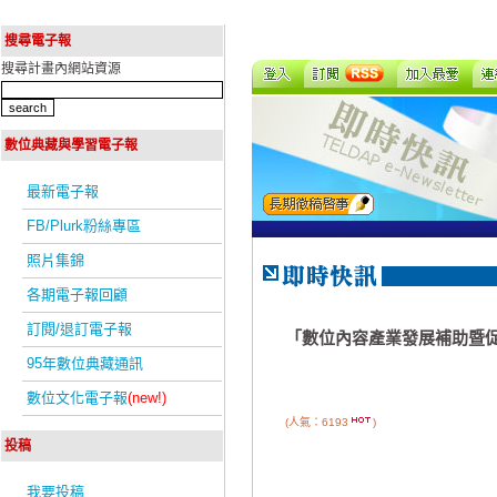
搜尋電子報
搜尋計畫內網站資源
數位典藏與學習電子報
最新電子報
FB/Plurk粉絲專區
照片集錦
各期電子報回顧
訂閱/退訂電子報
「數位內容產業發展補助暨
95年數位典藏通訊
數位文化電子報
(new!)
(人氣：6193
)
投稿
我要投稿