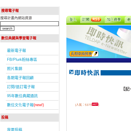
搜尋電子報
搜尋計畫內網站資源
數位典藏與學習電子報
最新電子報
FB/Plurk粉絲專區
照片集錦
各期電子報回顧
訂閱/退訂電子報
【記
95年數位典藏通訊
數位文化電子報
(new!)
(人氣：5375
)
投稿
我要投稿