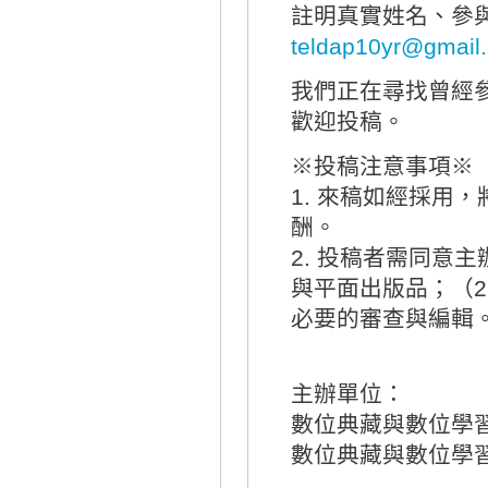
註明真實姓名、參
teldap10yr@gmail
我們正在尋找曾經
歡迎投稿。
※投稿注意事項※
1. 來稿如經採用
酬。
2. 投稿者需同意
與平面出版品；（
必要的審查與編輯
主辦單位：
數位典藏與數位學
數位典藏與數位學