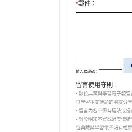
*
郵件：
輸入驗證碼：
留言使用守則：
• 數位典藏與學習電子報
位學習相關議題的朋友分
• 留言內容不得有違法或
• 對於明知不實或過度情
位典藏與學習電子報有權