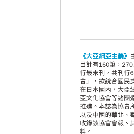
《大亞細亞主義》
目計有160筆，27
行最末刊，共刊行6
會」，欲統合國民
在日本國內，大亞
亞文化協會等諸團
推進。本誌為協會
以及中國的華北、
收錄該協會會報、
料。