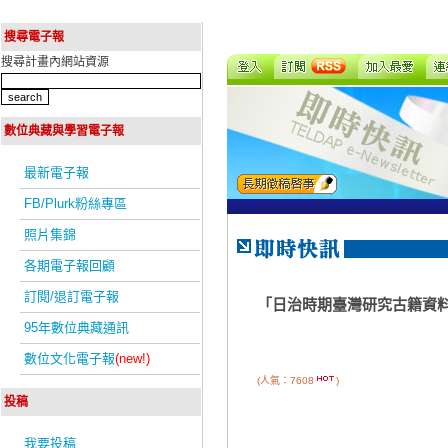
搜尋電子報
搜尋計畫內網站資源
數位典藏與學習電子報
最新電子報
FB/Plurk粉絲專區
照片集錦
各期電子報回顧
訂閱/退訂電子報
「日治時期臺灣研究古籍資
95年數位典藏通訊
數位文化電子報
(new!)
(人氣：7608
)
投稿
我要投稿