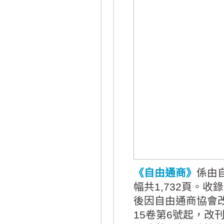
《自由通商》
係由
幅共1,732頁。收
後因自由通商協會改
15卷第6號起，改