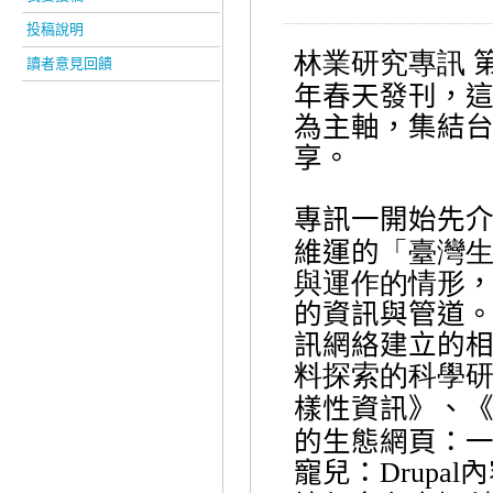
投稿說明
林業研究專訊
讀者意見回饋
年春天發刊，
為主軸，集結
享。
專訊一開始先
維運的
「臺灣
與
運作的情形
的資訊與管道
訊網絡建立的
料探索的科學
樣性資訊》、
的生態網頁：
寵兒：
內
Drupal