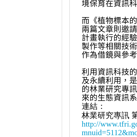
境保育在資訊
而《植物標本
兩篇文章則邀
計畫執行的經
製作等相關技
作為借鏡與參
利用資訊科技
及永續利用，
的林業研究專
來的生態資訊
連結：
林業研究專訊
http://www.tfri.
mnuid=5112&mo