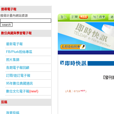
搜尋電子報
搜尋計畫內網站資源
數位典藏與學習電子報
最新電子報
FB/Plurk粉絲專區
照片集錦
各期電子報回顧
訂閱/退訂電子報
【發刊
95年數位典藏通訊
數位文化電子報
(new!)
(人氣：6719
)
投稿
我要投稿