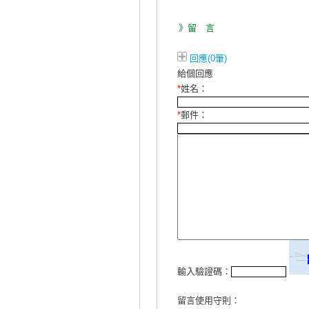
》留 言
回應(0筆)
給個回應
*
姓名：
*
郵件：
輸入驗證碼：
留言使用守則：