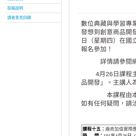
投稿說明
讀者意見回饋
數位典藏與學習專
發想到創意商品開發
日（星期四）在國
報名參加！
詳情請參閱網
4月26日課程主
品開發」。主講人
本課程由本國家
如有任何疑問，請洽專
課程十五：
廠商加值實際
時
間：
101
年
4
月
26
日
(