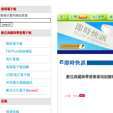
搜尋電子報
搜尋計畫內網站資源
數位典藏與學習電子報
最新電子報
FB/Plurk粉絲專區
照片集錦
各期電子報回顧
訂閱/退訂電子報
數位典藏與學習專業培訓課
95年數位典藏通訊
數位文化電子報
(new!)
(人氣：5584
)
投稿
我要投稿