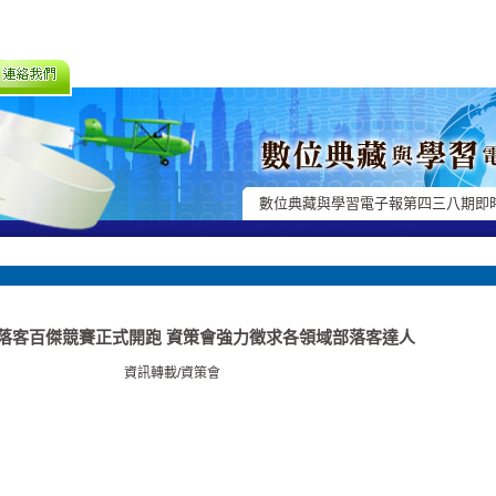
數位典藏與學習電子報第四三八期即
落客百傑競賽正式開跑 資策會強力徵求各領域部落客達人
資訊轉載/資策會