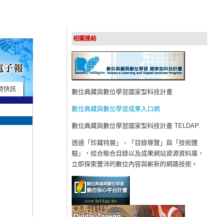
相關連結
時快訊
數位典藏與數位學習國家型科技計畫
數位典藏與數位學習成果入口網
數位典藏與數位學習國家型科技計畫 TELDAP.
透過「珍藏特展」、「目錄導覽」與「技術體
驗」，結合聯合目錄以及成果網站資源資料庫，
立即探索豐沛的數位內容與嶄新的網路技術。