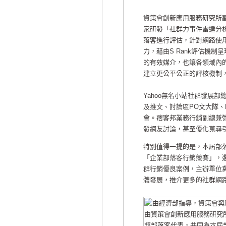
資策會創新應用服務研究所副
家研發「社群力事件雷達分析技術
落客進行評估，針對網路使
力，藉由S Rank評估機
的有效媒介，也讓各領域內
建立更公平公正的評核機制
Yahoo無名小站社群發展部
及推文、討論區PO文大隊、
會。痞客邦業務行銷副總兼
發網友討論，甚至優化蒐尋
特別值得一提的是，本屆部
「企業部落客行銷競賽」，
群行銷優良案例，主辦單位
體發展，推介更多的社群網