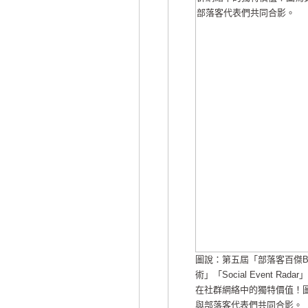
圖說：第五屆「部落客百傑Bl
術」「Social Event
在社群網絡中的獨特價值！圖
與部落客代表們共同合影。