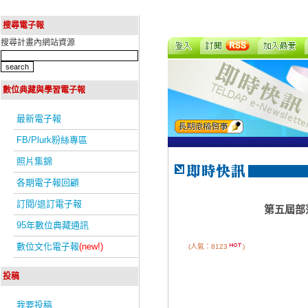
搜尋電子報
搜尋計畫內網站資源
數位典藏與學習電子報
最新電子報
FB/Plurk粉絲專區
照片集錦
各期電子報回顧
訂閱/退訂電子報
第五屆部
95年數位典藏通訊
數位文化電子報
(new!)
(人氣：8123
)
投稿
我要投稿