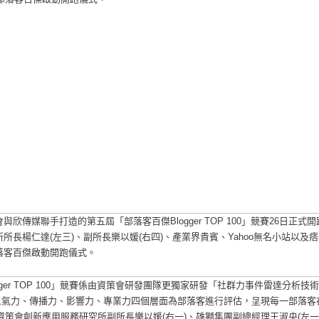
欣傳媒聯手打造的第五屆「部落客百傑Blogger TOP 100」競賽26日正式開
所長楊仁達(左三)、副所長樂以媛(右四)、產業界貴賓、Yahoo無名小站以及
落客百傑啟動開跑儀式。