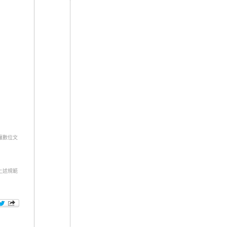
讓數位文
上述規範