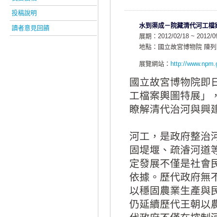
投稿說明
水到渠成－院藏清代河工檔
讀者意見回饋
展期：2012/02/18 ~ 2012/0
地點：國立故宮博物院 陳列室
展覽網站：
http://www.npm.
國立故宮博物院即日
工檔案輿圖特展」
瞭解清代治河與興
河工，是政府整治
固堤堰、疏濬河道
定發展不僅是社會
依據。歷代政府無
以穩固農業生產與
仍延續歷代王朝以