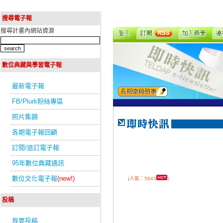
搜尋電子報
搜尋計畫內網站資源
數位典藏與學習電子報
最新電子報
FB/Plurk粉絲專區
照片集錦
各期電子報回顧
訂閱/退訂電子報
95年數位典藏通訊
數位文化電子報
(new!)
(人氣：5643
)
投稿
我要投稿