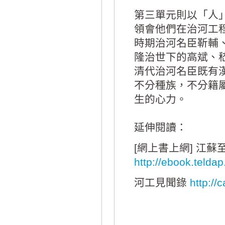
第三單元則以「人
領會他們在治河工
時期治河名臣靳輔
隆治世下的高斌、
清代治河名臣既有
不分種族，不分籍
生的心力。
延伸閱讀：
[網上書上網]
江蘇
http://ebook.telda
河工見聞錄
http://